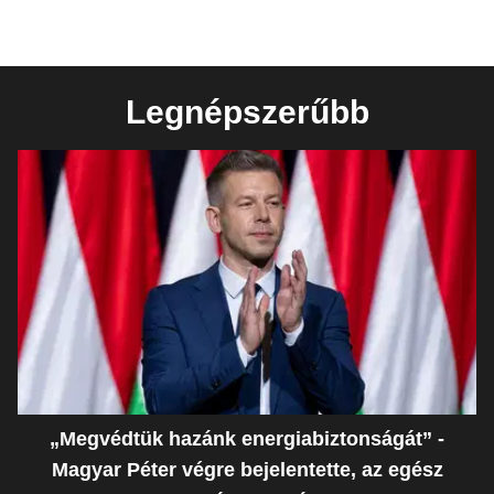
Legnépszerűbb
„Megvédtük hazánk energiabiztonságát” -
Magyar Péter végre bejelentette, az egész