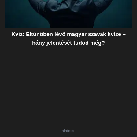
Kvíz: Eltűnőben lévő magyar szavak kvíze –
hány jelentését tudod még?
hirdetés