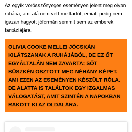
Az egyik vörösszőnyeges eseményen jelent meg olyan
ruhába, ami alá nem vett melltartót, emiatt pedig nem
igazán hagyott jóformán semmit sem az emberek
fantáziájára.
OLIVIA COOKE MELLEI JÓCSKÁN
KILÁTSZANAK A RUHÁJÁBÓL, DE EZ ŐT
EGYÁLTALÁN NEM ZAVARTA; SŐT
BÜSZKÉN OSZTOTT MEG NÉHÁNY KÉPET,
AMI EZEN AZ ESEMÉNYEN KÉSZÜLT RÓLA.
DE ALATTA IS TALÁLTOK EGY IZGALMAS
VÁLOGATÁST, AMIT SZINTÉN A NAPOKBAN
RAKOTT KI AZ OLDALÁRA.