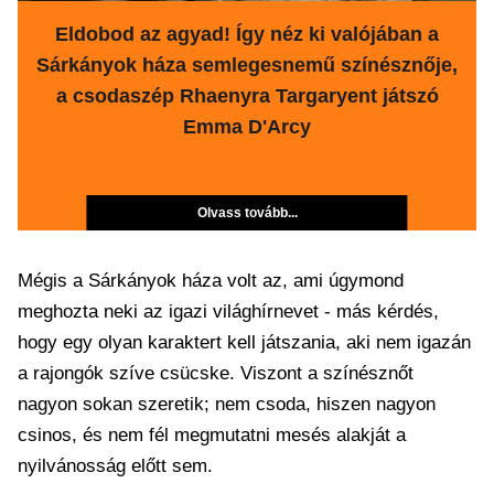
Eldobod az agyad! Így néz ki valójában a
Sárkányok háza semlegesnemű színésznője,
a csodaszép Rhaenyra Targaryent játszó
Emma D'Arcy
Olvass tovább...
Mégis a Sárkányok háza volt az, ami úgymond
meghozta neki az igazi világhírnevet - más kérdés,
hogy egy olyan karaktert kell játszania, aki nem igazán
a rajongók szíve csücske. Viszont a színésznőt
nagyon sokan szeretik; nem csoda, hiszen nagyon
csinos, és nem fél megmutatni mesés alakját a
nyilvánosság előtt sem.