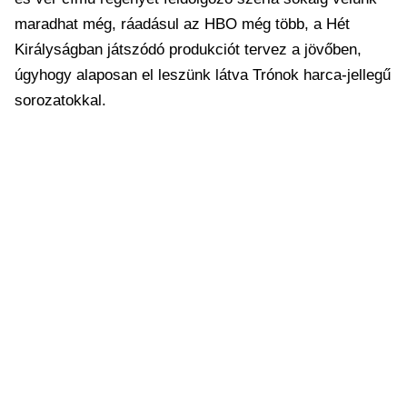
maradhat még, ráadásul az HBO még több, a Hét
Királyságban játszódó produkciót tervez a jövőben,
úgyhogy alaposan el leszünk látva Trónok harca-jellegű
sorozatokkal.