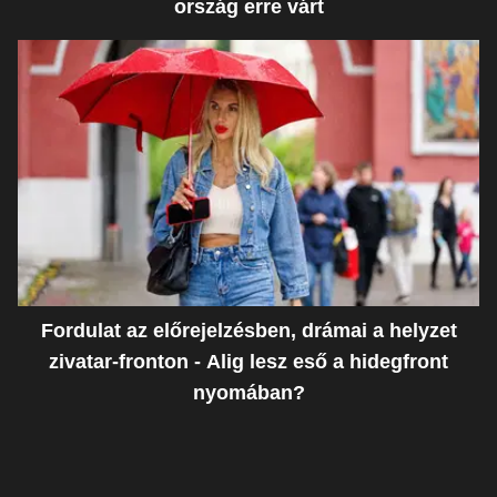
ország erre várt
Fordulat az előrejelzésben, drámai a helyzet
zivatar-fronton - Alig lesz eső a hidegfront
nyomában?