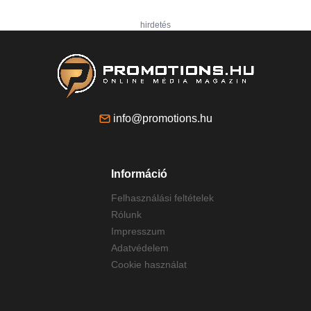
hirdetés
info@promotions.hu
Információ
Felhasználási feltételek
Rólunk
Impresszum
Adatvédelem
Cookie használat