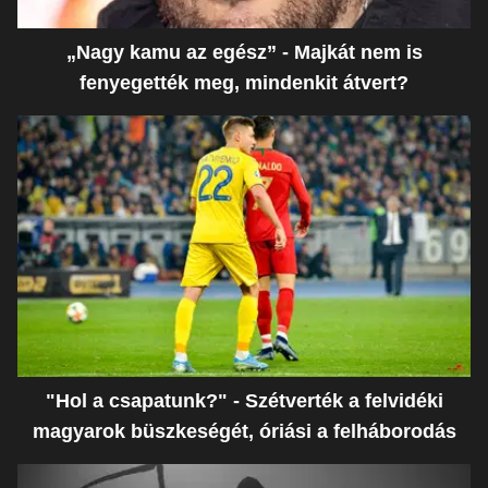
„Nagy kamu az egész” - Majkát nem is
fenyegették meg, mindenkit átvert?
"Hol a csapatunk?" - Szétverték a felvidéki
magyarok büszkeségét, óriási a felháborodás