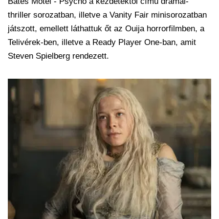
Bates Motel - Psycho a kezdetektől című drámai-
thriller sorozatban, illetve a Vanity Fair minisorozatban
játszott, emellett láthattuk őt az Ouija horrorfilmben, a
Telivérek-ben, illetve a Ready Player One-ban, amit
Steven Spielberg rendezett.