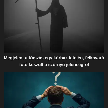
Megjelent a Kaszás egy kórház tetején, felkavaró
fotó készült a szörnyű jelenségről