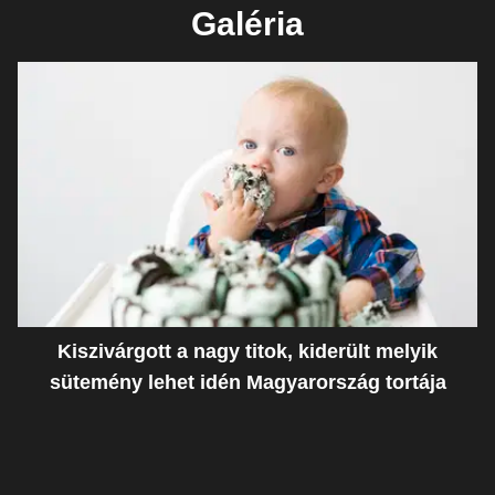
Galéria
Kiszivárgott a nagy titok, kiderült melyik
sütemény lehet idén Magyarország tortája