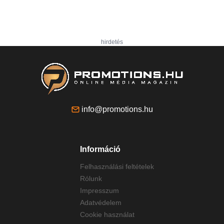
hirdetés
info@promotions.hu
Információ
Felhasználási feltételek
Rólunk
Impresszum
Adatvédelem
Cookie használat