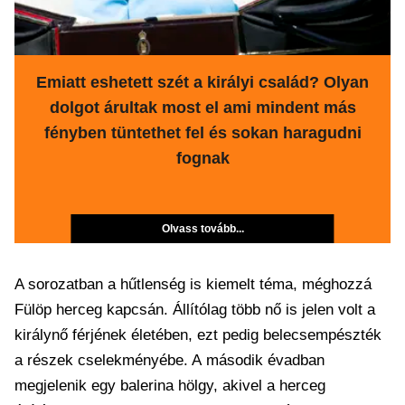
Emiatt eshetett szét a királyi család? Olyan
dolgot árultak most el ami mindent más
fényben tüntethet fel és sokan haragudni
fognak
Olvass tovább...
A sorozatban a hűtlenség is kiemelt téma, méghozzá
Fülöp herceg kapcsán. Állítólag több nő is jelen volt a
királynő férjének életében, ezt pedig belecsempészték
a részek cselekményébe. A második évadban
megjelenik egy balerina hölgy, akivel a herceg