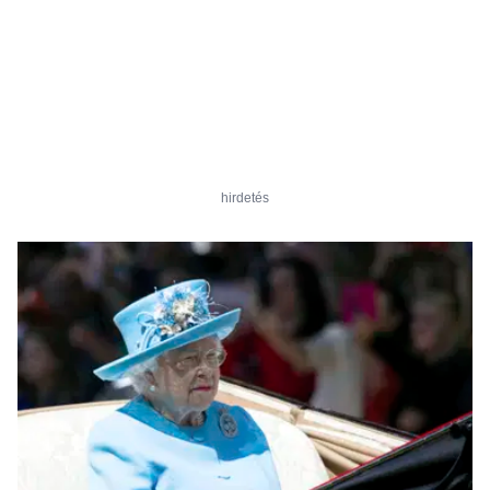
hirdetés