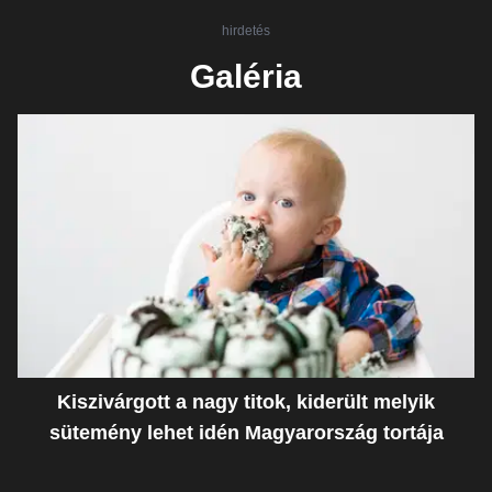
hirdetés
Galéria
Kiszivárgott a nagy titok, kiderült melyik
sütemény lehet idén Magyarország tortája