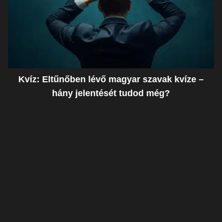
Kvíz: Eltűnőben lévő magyar szavak kvíze –
hány jelentését tudod még?