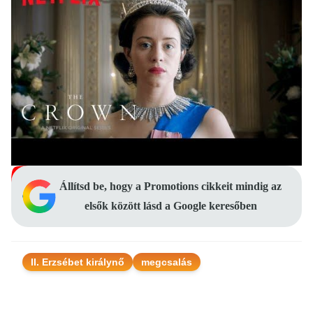
Állítsd be, hogy a Promotions cikkeit mindig az
elsők között lásd a Google keresőben
II. Erzsébet királynő
megcsalás