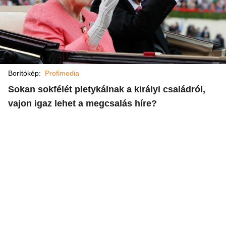
Borítókép:
Profimedia
Sokan sokfélét pletykálnak a királyi családról,
vajon igaz lehet a megcsalás híre?