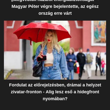
Magyar Péter végre bejelentette, az egész
ország erre várt
Fordulat az előrejelzésben, drámai a helyzet
zivatar-fronton - Alig lesz eső a hidegfront
nyomában?