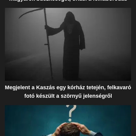
Megjelent a Kaszás egy kórház tetején, felkavaró
fotó készült a szörnyű jelenségről