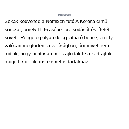
hirdetés
Sokak kedvence a Netflixen futó A Korona című
sorozat, amely II. Erzsébet uralkodását és életét
követi. Rengeteg olyan dolog látható benne, amely
valóban megtörtént a valóságban, ám mivel nem
tudjuk, hogy pontosan mik zajlottak le a zárt ajtók
mögött, sok fikciós elemet is tartalmaz.