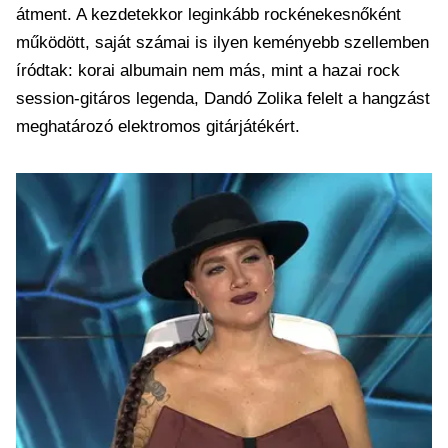
átment. A kezdetekkor leginkább rockénekesnőként
működött, saját számai is ilyen keményebb szellemben
íródtak: korai albumain nem más, mint a hazai rock
session-gitáros legenda, Dandó Zolika felelt a hangzást
meghatározó elektromos gitárjátékért.