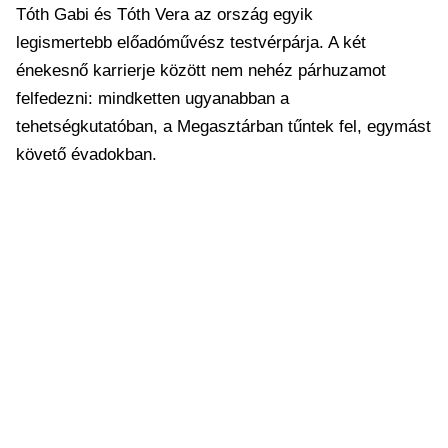
Tóth Gabi és Tóth Vera az ország egyik
legismertebb előadóművész testvérpárja. A két
énekesnő karrierje között nem nehéz párhuzamot
felfedezni: mindketten ugyanabban a
tehetségkutatóban, a Megasztárban tűntek fel, egymást
követő évadokban.