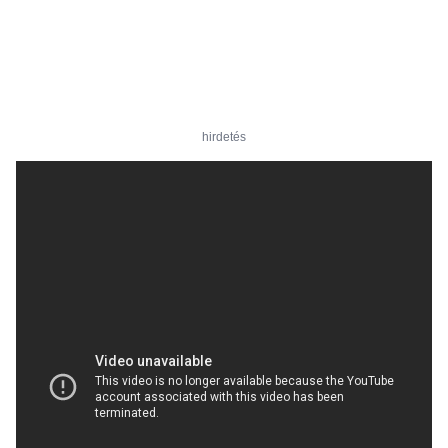
hirdetés