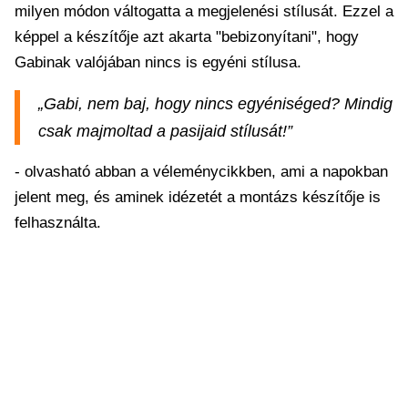
milyen módon váltogatta a megjelenési stílusát. Ezzel a
képpel a készítője azt akarta "bebizonyítani", hogy
Gabinak valójában nincs is egyéni stílusa.
„Gabi, nem baj, hogy nincs egyéniséged? Mindig
csak majmoltad a pasijaid stílusát!”
- olvasható abban a véleménycikkben, ami a napokban
jelent meg, és aminek idézetét a montázs készítője is
felhasználta.