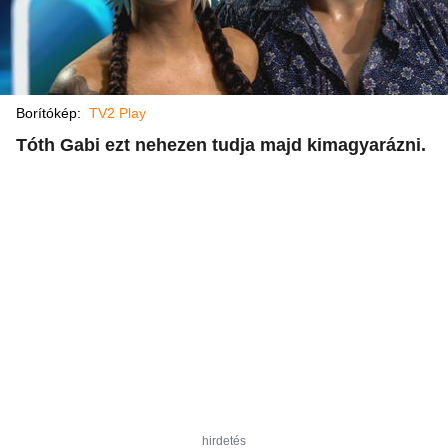
Borítókép:
TV2 Play
Tóth Gabi ezt nehezen tudja majd kimagyarázni.
hirdetés