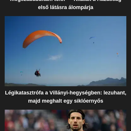
első látásra álompárja
Légikatasztrófa a Villányi-hegységben: lezuhant,
majd meghalt egy siklóernyős