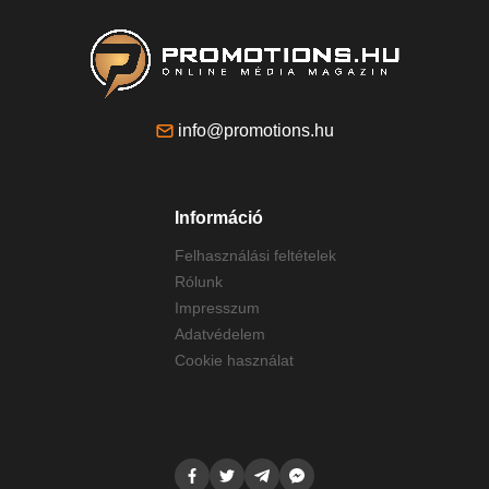
info@promotions.hu
Információ
Felhasználási feltételek
Rólunk
Impresszum
Adatvédelem
Cookie használat