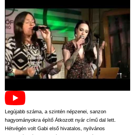
Legújabb száma, a szintén népzenei, sanzon
hagyományokra építő Átkozott nyár című dal lett.
Hétvégén volt Gabi első hivatalos, nyilvános