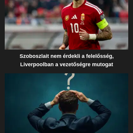
Szoboszlait nem érdekli a felelősség,
Liverpoolban a vezetőségre mutogat