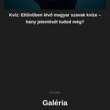
Kvíz: Eltűnőben lévő magyar szavak kvíze –
hány jelentését tudod még?
hirdetés
Galéria