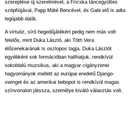
szereplése új szerelmével, a Fricska táncegyüttes
szépfiújával, Papp Máté Bencével, és Gabi elő is adta
legújabb dalát.
A virtuóz, síró hegedűjátékért pedig nem más volt
felelős, mint Duka László, aki Tóth Vera
élőzenekarának is oszlopos tagja. Duka Lászlót
egyébként sok formációban hallhatjuk, rendkívül
sokoldalú muzsikus, aki a magyar cigányzenei
hagyományok mellett az európai eredetű Django-
swinget és az amerikai bebopot is rendkívül magas
színvonalon játssza, személye kiváló választás volt.