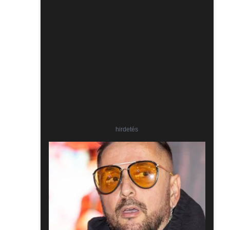
hirdetés