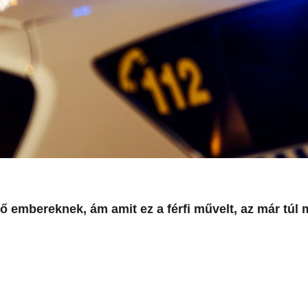
ő embereknek, ám amit ez a férfi művelt, az már túl