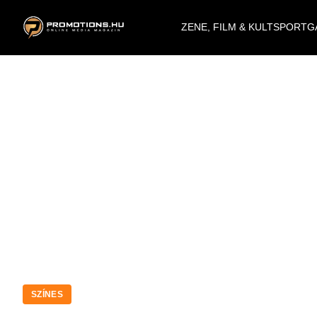
ZENE, FILM & KULT
SPORT
G
SZÍNES