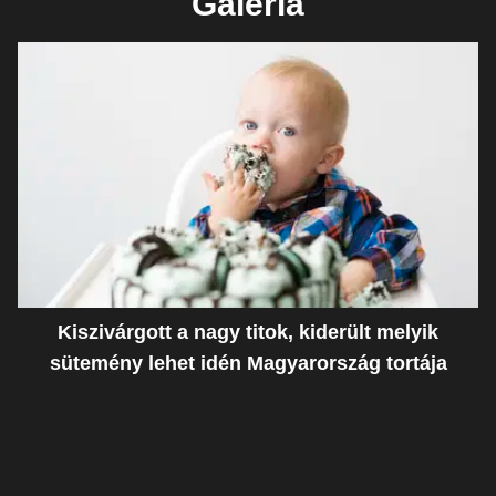
Galéria
Kiszivárgott a nagy titok, kiderült melyik
sütemény lehet idén Magyarország tortája