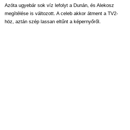
Azóta ugyebár sok víz lefolyt a Dunán, és Alekosz
megítélése is változott. A celeb akkor átment a TV2-
höz, aztán szép lassan eltűnt a képernyőről.