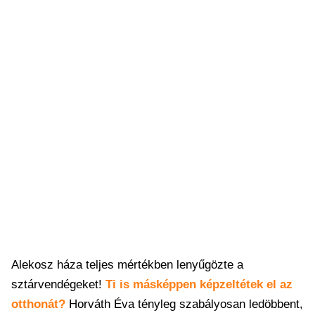
Alekosz háza teljes mértékben lenyűgözte a
sztárvendégeket!
Ti is másképpen képzeltétek el az
otthonát?
Horváth Éva tényleg szabályosan ledöbbent,