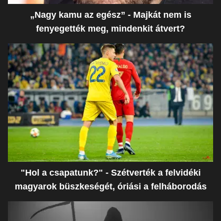
„Nagy kamu az egész” - Majkát nem is
fenyegették meg, mindenkit átvert?
"Hol a csapatunk?" - Szétverték a felvidéki
magyarok büszkeségét, óriási a felháborodás