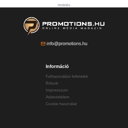
hirdetés
info@promotions.hu
Információ
Felhasználási feltételek
Rólunk
Impresszum
Adatvédelem
Cookie használat