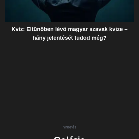
Kvíz: Eltűnőben lévő magyar szavak kvíze –
hány jelentését tudod még?
hirdetés