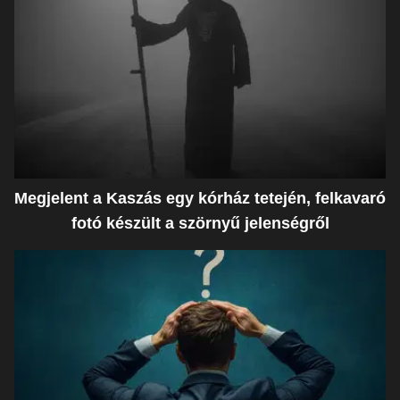
Megjelent a Kaszás egy kórház tetején, felkavaró
fotó készült a szörnyű jelenségről