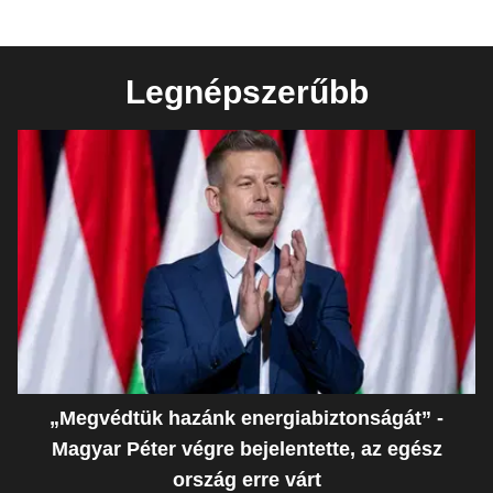
Legnépszerűbb
„Megvédtük hazánk energiabiztonságát” -
Magyar Péter végre bejelentette, az egész
ország erre várt