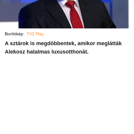
Borítókép:
TV2 Play
A sztárok is megdöbbentek, amikor meglátták
Alekosz hatalmas luxusotthonát.