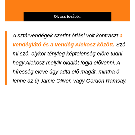
Olvass tovább...
A sztárvendégek szerint óriási volt kontraszt
a
vendéglátó és a vendég Alekosz között.
Szó
mi szó, olykor tényleg képtelenség előre tudni,
hogy Alekosz melyik oldalát fogja elővenni. A
híresség eleve úgy adta elő magát, mintha ő
lenne az új Jamie Oliver, vagy Gordon Ramsay.