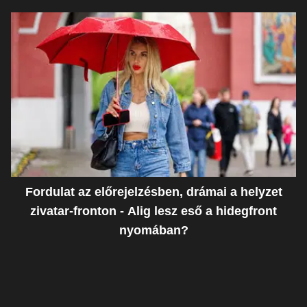
Fordulat az előrejelzésben, drámai a helyzet
zivatar-fronton - Alig lesz eső a hidegfront
nyomában?