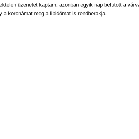
ktelen üzenetet kaptam, azonban egyik nap befutott a várv
y a koronámat meg a libidómat is rendberakja.