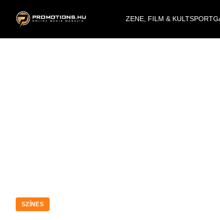
ZENE, FILM & KULT
SPORT
G
SZÍNES