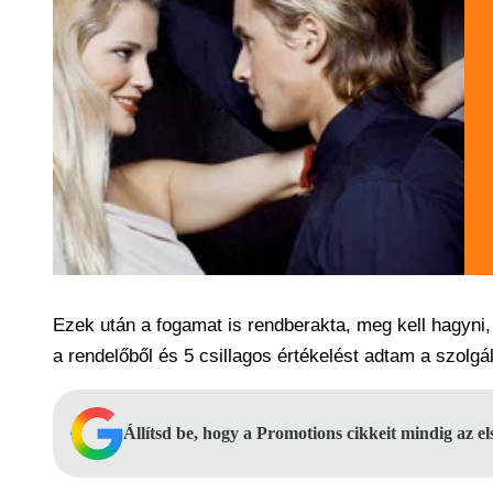
Ezek után a fogamat is rendberakta, meg kell hagyni
a rendelőből és 5 csillagos értékelést adtam a szolgál
Állítsd be, hogy a Promotions cikkeit mindig az e