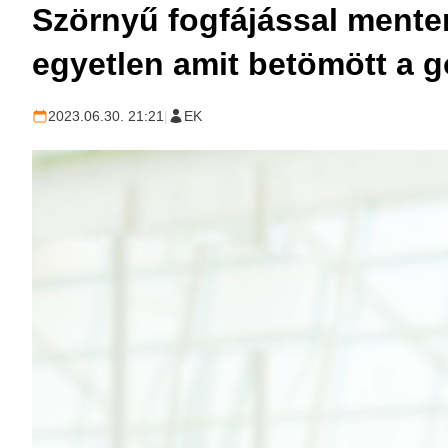
Szörnyű fogfájással mente
egyetlen amit betömött a 
2023.06.30. 21:21
|
EK