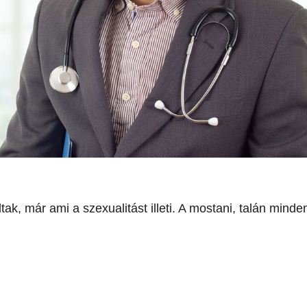
tak, már ami a szexualitást illeti. A mostani, talán minde