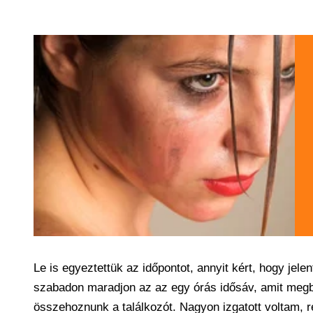
Le is egyeztettük az időpontot, annyit kért, hogy jel
szabadon maradjon az az egy órás idősáv, amit megbe
összehoznunk a találkozót. Nagyon izgatott voltam