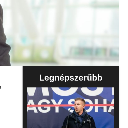
Legnépszerűbb
n