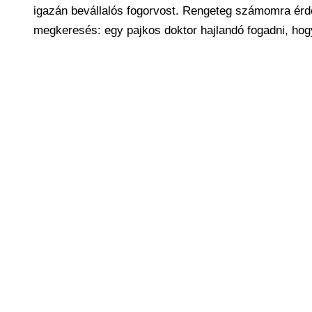
igazán bevállalós fogorvost. Rengeteg számomra érde
megkeresés: egy pajkos doktor hajlandó fogadni, hog