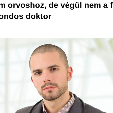
m orvoshoz, de végül nem a f
gondos doktor