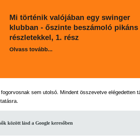
Mi történik valójában egy swinger
klubban - őszinte beszámoló pikáns
részletekkel, 1. rész
Olvass tovább...
, fogorvosnak sem utolsó. Mindent összevetve elégedetten 
tatásra.
lsők között lásd a Google keresőben