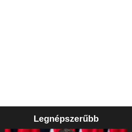
Legnépszerűbb