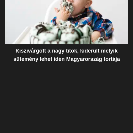
Kiszivárgott a nagy titok, kiderült melyik
sütemény lehet idén Magyarország tortája