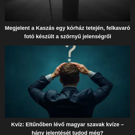
Megjelent a Kaszás egy kórház tetején, felkavaró
fotó készült a szörnyű jelenségről
Kvíz: Eltűnőben lévő magyar szavak kvíze –
hány jelentését tudod még?