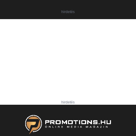
hirdetés
hirdetés