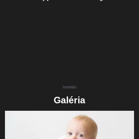
hirdetés
Galéria