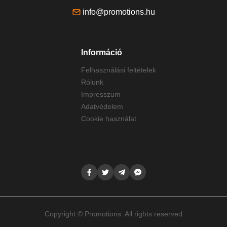
info@promotions.hu
Információ
Felhasználási feltételek
Rólunk
Impresszum
Adatvédelem
Cookie használat
Copyright © Promotions. All rights reserved