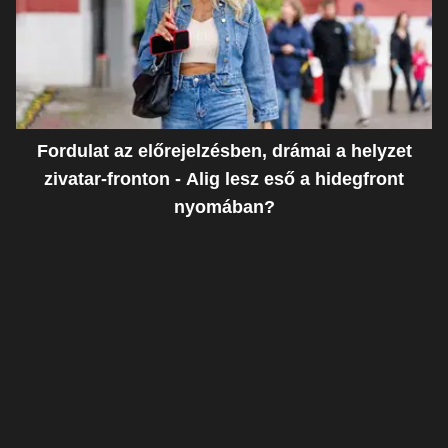
Fordulat az előrejelzésben, drámai a helyzet
zivatar-fronton - Alig lesz eső a hidegfront
nyomában?