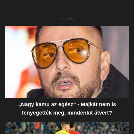
hirdetés
„Nagy kamu az egész” - Majkát nem is
fenyegették meg, mindenkit átvert?