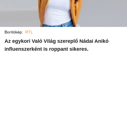
Borítókép:
RTL
Az egykori Való Világ szereplő Nádai Anikó
influenszerként is roppant sikeres.