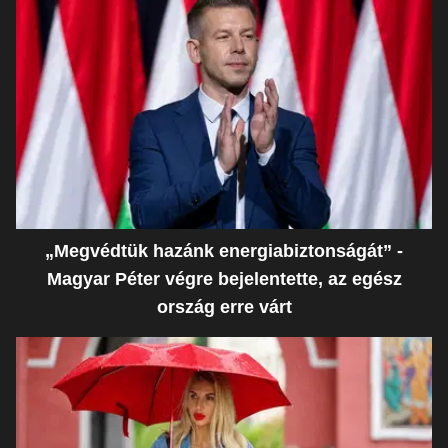
„Megvédtük hazánk energiabiztonságát” -
Magyar Péter végre bejelentette, az egész
ország erre várt