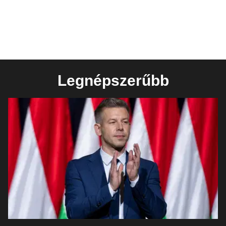
Legnépszerűbb