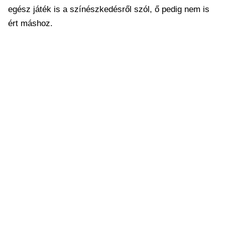
egész játék is a színészkedésről szól, ő pedig nem is
ért máshoz.