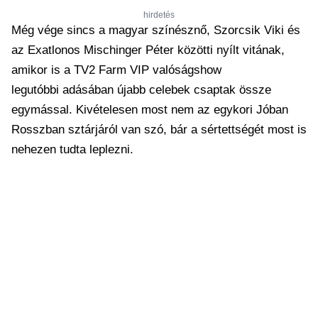
hirdetés
Még vége sincs a magyar színésznő, Szorcsik Viki és
az Exatlonos Mischinger Péter közötti nyílt vitának,
amikor is a TV2 Farm VIP valóságshow
legutóbbi adásában újabb celebek csaptak össze
egymással. Kivételesen most nem az egykori Jóban
Rosszban sztárjáról van szó, bár a sértettségét most is
nehezen tudta leplezni.