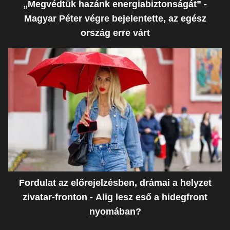
„Megvédtük hazánk energiabiztonságát” -
Magyar Péter végre bejelentette, az egész
ország erre várt
Fordulat az előrejelzésben, drámai a helyzet
zivatar-fronton - Alig lesz eső a hidegfront
nyomában?