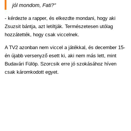
jól mondom, Fati?”
- kérdezte a rapper, és elkezdte mondani, hogy aki
Zsuzsit bántja, azt letiltják. Természetesen utólag
hozzátették, hogy csak viccelnek.
A TV2 azonban nem viccel a játékkal, és december 15-
én újabb versenyző esett ki, aki nem más lett, mint
Budavári Fülöp. Szorcsik erre jó szokásához híven
csak káromkodott egyet.