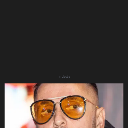
hirdetés