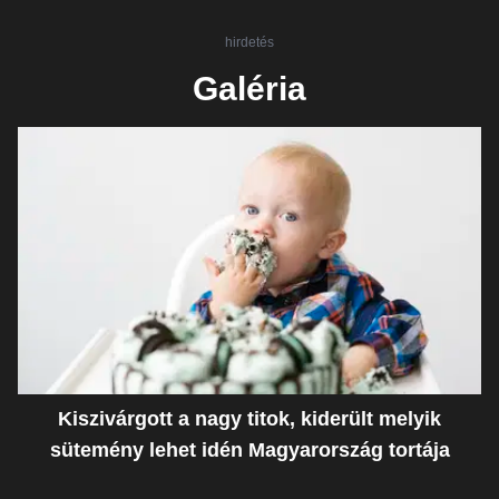
hirdetés
Galéria
Kiszivárgott a nagy titok, kiderült melyik
sütemény lehet idén Magyarország tortája