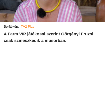
Borítókép:
TV2 Play
A Farm VIP játékosai szerint Görgényi Fruzsi
csak színészkedik a műsorban.