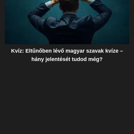
Kvíz: Eltűnőben lévő magyar szavak kvíze –
hány jelentését tudod még?