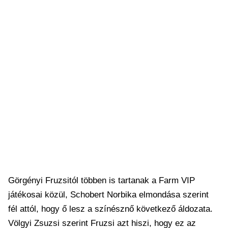
Görgényi Fruzsitól többen is tartanak a Farm VIP
játékosai közül, Schobert Norbika elmondása szerint
fél attól, hogy ő lesz a színésznő következő áldozata.
Völgyi Zsuzsi szerint Fruzsi azt hiszi, hogy ez az