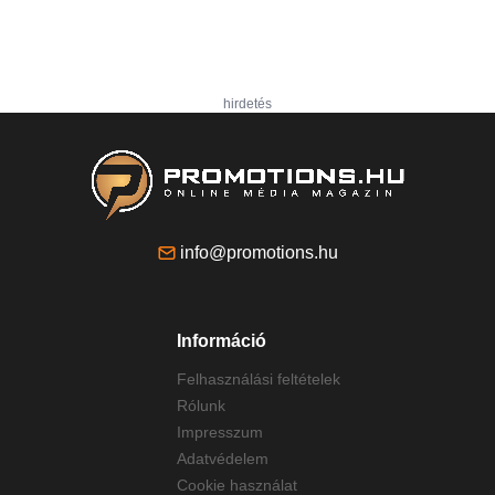
hirdetés
info@promotions.hu
Információ
Felhasználási feltételek
Rólunk
Impresszum
Adatvédelem
Cookie használat