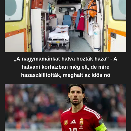
„A nagymamánkat halva hozták haza” - A
hatvani kórházban még élt, de mire
hazaszállították, meghalt az idős nő