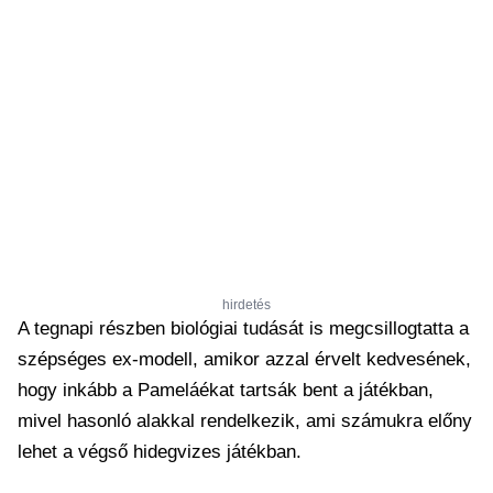
hirdetés
A tegnapi részben biológiai tudását is megcsillogtatta a
szépséges ex-modell, amikor azzal érvelt kedvesének,
hogy inkább a Pameláékat tartsák bent a játékban,
mivel hasonló alakkal rendelkezik, ami számukra előny
lehet a végső hidegvizes játékban.