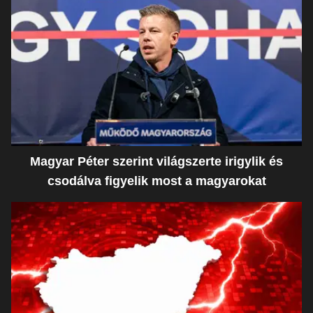
Magyar Péter szerint világszerte irigylik és
csodálva figyelik most a magyarokat