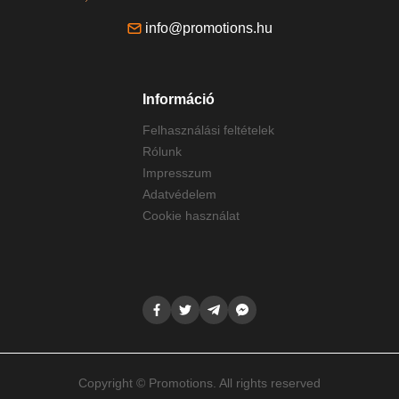
info@promotions.hu
Információ
Felhasználási feltételek
Rólunk
Impresszum
Adatvédelem
Cookie használat
Copyright © Promotions. All rights reserved