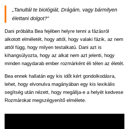
„Tanultál te biológiát, Drágám, vagy bármilyen
élettani dolgot?”
Dani próbálta Bea fejében helyre tenni a fázásról
alkotott elméletét, hogy attól, hogy valaki fázik, az nem
attól függ, hogy milyen testalkatú. Dani azt is
kihangsúlyozta, hogy az alkat nem azt jelenti, hogy
minden nagydarab ember rozmárként éli télen az életét.
Bea ennek hallatán egy kis időt kért gondolkodásra,
lehet, hogy elvonulva magányában egy kis lexikális
segítség után nézett, hogy megállja-e a helyét kedvese
Rozmárokat megszégyenítő elmélete.