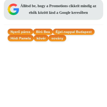
Állítsd be, hogy a Promotions cikkeit mindig az
elsők között lásd a Google keresőben
Nyerő páros
Bíró Bea
Éjjel-nappal Budapest
Hódi Pamela
kövér
sovány