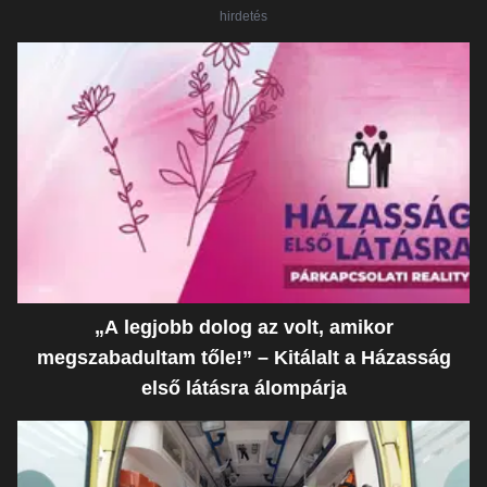
hirdetés
„A legjobb dolog az volt, amikor
megszabadultam tőle!” – Kitálalt a Házasság
első látásra álompárja