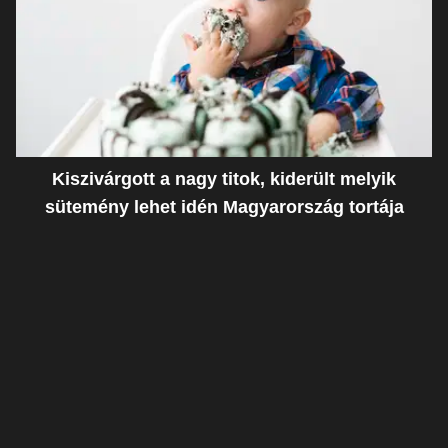
Kiszivárgott a nagy titok, kiderült melyik
sütemény lehet idén Magyarország tortája