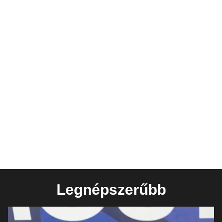
Legnépszerűbb