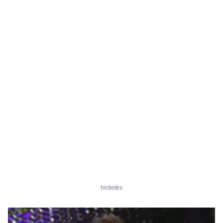
hirdetés