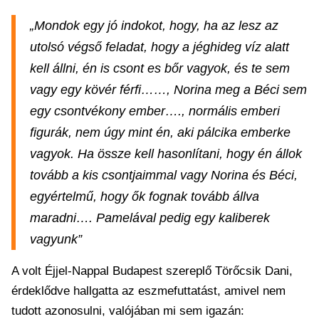
„Mondok egy jó indokot, hogy, ha az lesz az
utolsó végső feladat, hogy a jéghideg víz alatt
kell állni, én is csont es bőr vagyok, és te sem
vagy egy kövér férfi……, Norina meg a Béci sem
egy csontvékony ember…., normális emberi
figurák, nem úgy mint én, aki pálcika emberke
vagyok. Ha össze kell hasonlítani, hogy én állok
tovább a kis csontjaimmal vagy Norina és Béci,
egyértelmű, hogy ők fognak tovább állva
maradni…. Pamelával pedig egy kaliberek
vagyunk”
A volt Éjjel-Nappal Budapest szereplő Törőcsik Dani,
érdeklődve hallgatta az eszmefuttatást, amivel nem
tudott azonosulni, valójában mi sem igazán: