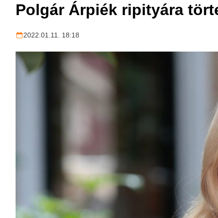
Polgár Árpiék ripityára tö
2022.01.11. 18:18