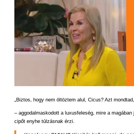
„Biztos, hogy nem öltöztem alul, Cicus? Azt mondtad
– aggodalmaskodott a luxusfeleség, mire a magában 
cipőt enyhe túlzásnak érzi.