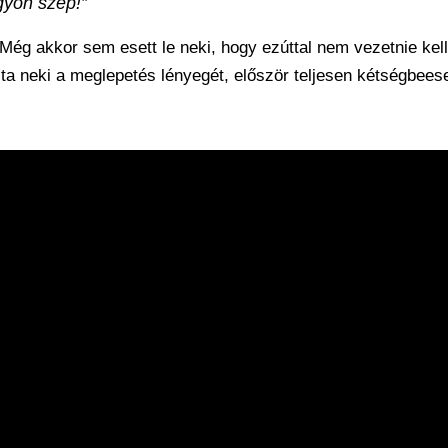
gyon szép!”
 Még akkor sem esett le neki, hogy ezúttal nem vezetnie kell
lta neki a meglepetés lényegét, először teljesen kétségbeese