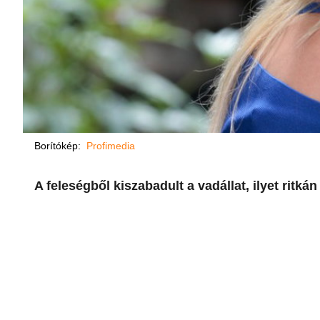
Borítókép:
Profimedia
A feleségből kiszabadult a vadállat, ilyet ritkán 