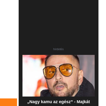
hirdetés
„Nagy kamu az egész” - Majkát