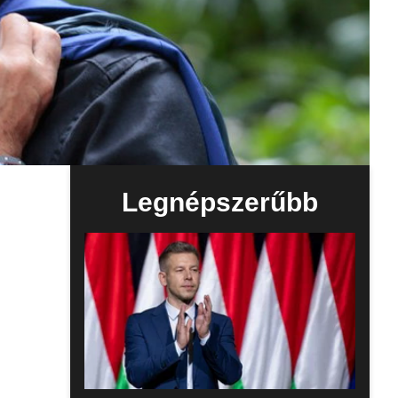
Legnépszerűbb