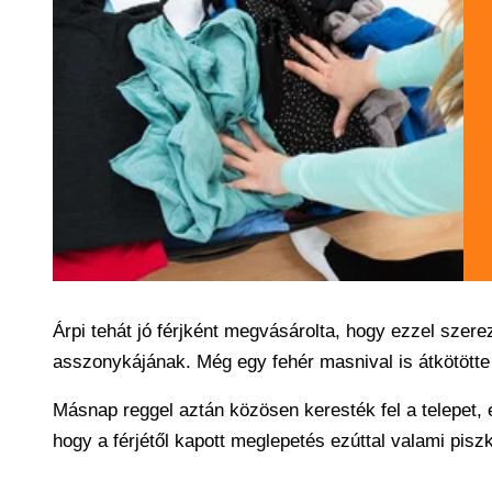
Árpi tehát jó férjként megvásárolta, hogy ezzel szerez
asszonykájának. Még egy fehér masnival is átkötötte
Másnap reggel aztán közösen keresték fel a telepet, 
hogy a férjétől kapott meglepetés ezúttal valami pisz