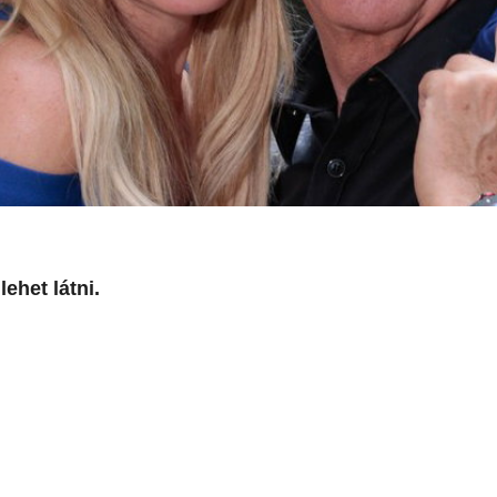
lehet látni.