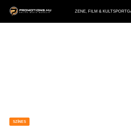
ZENE, FILM & KULT
SPORT
G
SZÍNES