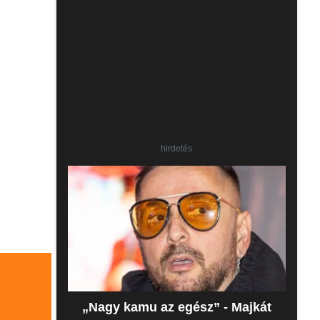
hirdetés
„Nagy kamu az egész” - Majkát