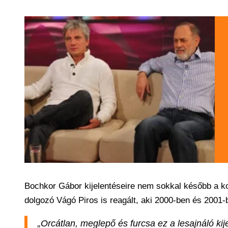
Bochkor Gábor kijelentéseire nem sokkal később a k
dolgozó Vágó Piros is reagált, aki 2000-ben és 2001-
„Orcátlan, meglepő és furcsa ez a lesajnáló kij