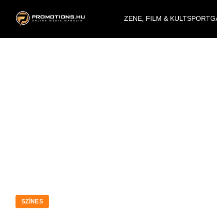
ZENE, FILM & KULT
SPORT
G
SZÍNES