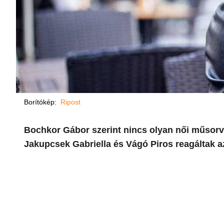
Borítókép:
Ripost
Bochkor Gábor szerint nincs olyan női műsorvez
Jakupcsek Gabriella és Vágó Piros reagáltak a