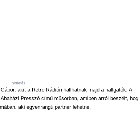
hirdetés
Gábor, akit a Retro Rádión hallhatnak majd a hallgatók. A
Abaházi Presszó című műsorban, amiben arról beszélt, ho
akmában, aki egyenrangú partner lehetne.