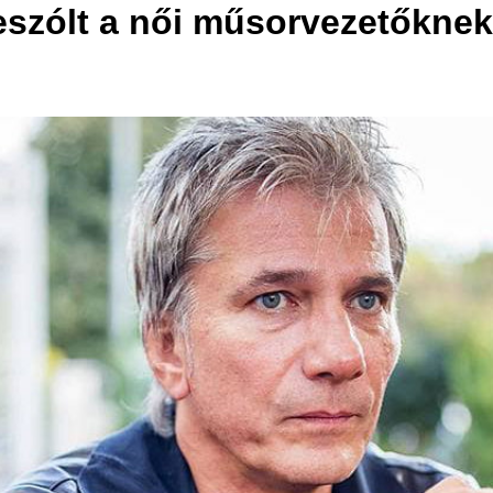
szólt a női műsorvezetőknek