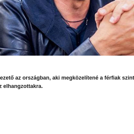
ető az országban, aki megközelítené a férfiak szint
z elhangzottakra.