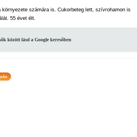
 környezete számára is. Cukorbeteg lett, szívrohamon is
át. 55 évet élt.
lsők között lásd a Google keresőben
grás