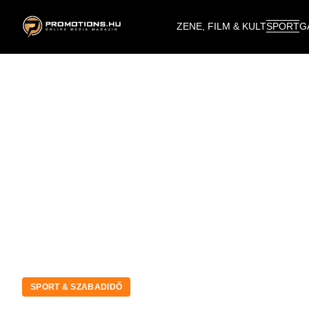
ZENE, FILM & KULT
SPORT
G
SPORT & SZABADIDŐ