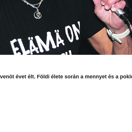
enöt évet élt. Földi élete során a mennyet és a poklo