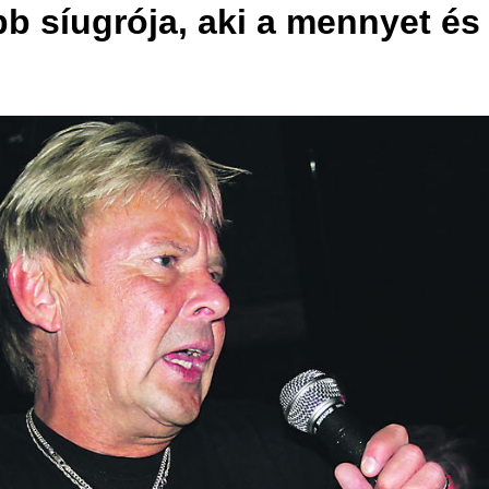
b síugrója, aki a mennyet és 