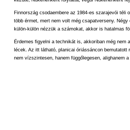
Finnország csodaembere az 1984-es szarajevói téli o
több érmet, mert nem volt még csapatverseny. Négy é
külön-külön nézzük a számokat, akkor is hatalmas fö
Érdemes figyelni a technikát is, akkoriban még nem 
lécek. Az itt látható, planicai óriássáncon bemutatott
nem vízszintesen, hanem függőlegesen, alighanem a 