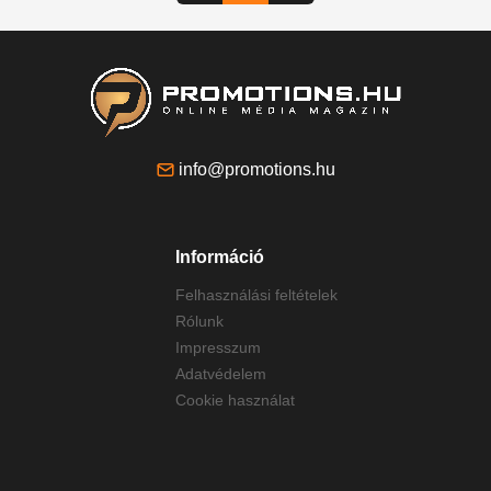
info@promotions.hu
Információ
Felhasználási feltételek
Rólunk
Impresszum
Adatvédelem
Cookie használat