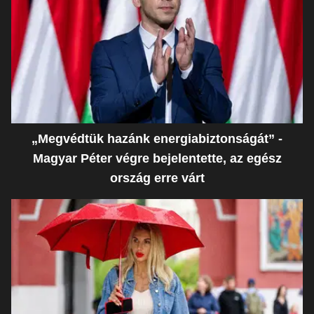
„Megvédtük hazánk energiabiztonságát” -
Magyar Péter végre bejelentette, az egész
ország erre várt