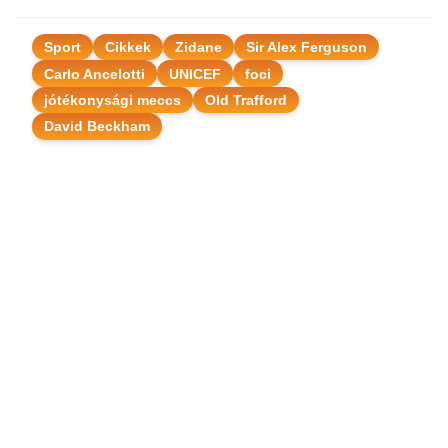
Sport
Cikkek
Zidane
Sir Alex Ferguson
Carlo Ancelotti
UNICEF
foci
jótékonysági meccs
Old Trafford
David Beckham