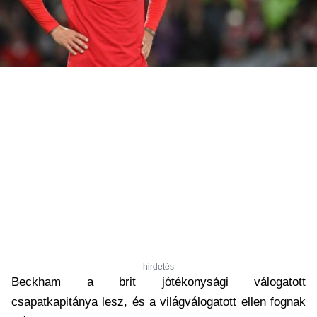
hirdetés
Beckham a brit jótékonysági válogatott
csapatkapitánya lesz, és a világválogatott ellen fognak