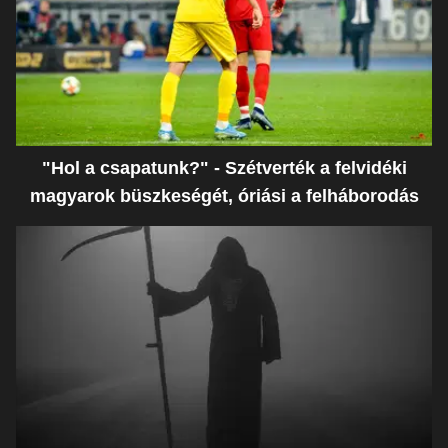
"Hol a csapatunk?" - Szétverték a felvidéki
magyarok büszkeségét, óriási a felháborodás