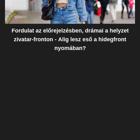
Fordulat az előrejelzésben, drámai a helyzet
zivatar-fronton - Alig lesz eső a hidegfront
nyomában?