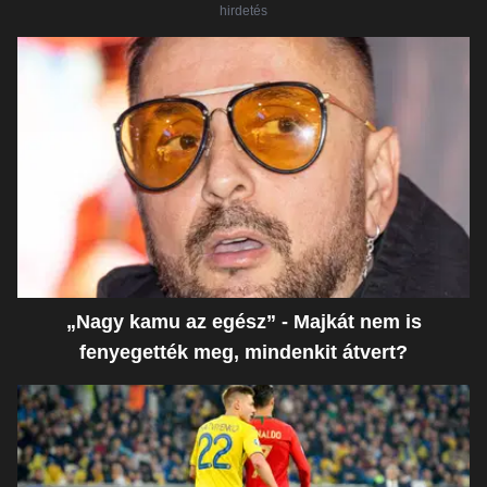
hirdetés
„Nagy kamu az egész” - Majkát nem is
fenyegették meg, mindenkit átvert?