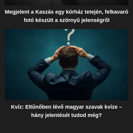
Megjelent a Kaszás egy kórház tetején, felkavaró
fotó készült a szörnyű jelenségről
Kvíz: Eltűnőben lévő magyar szavak kvíze –
hány jelentését tudod még?