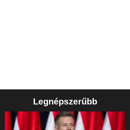
Legnépszerűbb