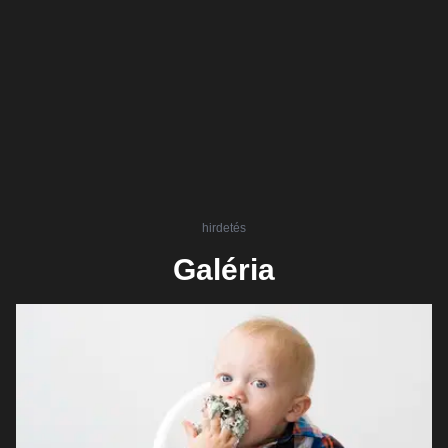
hirdetés
Galéria