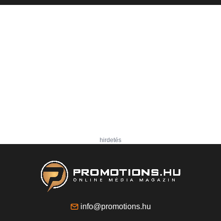
hirdetés
info@promotions.hu