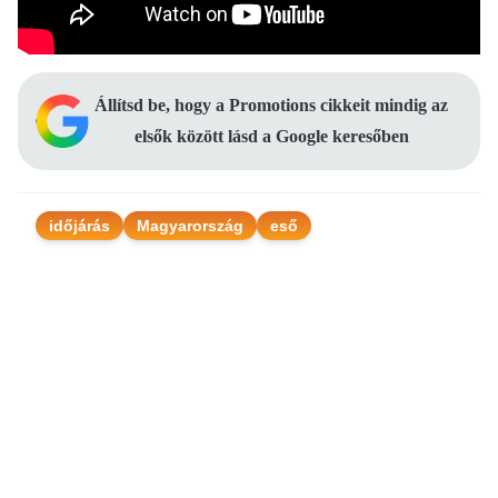
Állítsd be, hogy a Promotions cikkeit mindig az
elsők között lásd a Google keresőben
időjárás
Magyarország
eső