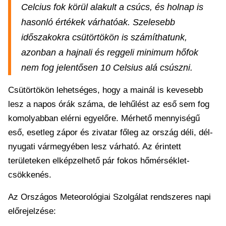
Celcius fok körül alakult a csúcs, és holnap is
hasonló értékek várhatóak. Szelesebb
időszakokra csütörtökön is számíthatunk,
azonban a hajnali és reggeli minimum hőfok
nem fog jelentősen 10 Celsius alá csúszni.
Csütörtökön lehetséges, hogy a mainál is kevesebb
lesz a napos órák száma, de lehűlést az eső sem fog
komolyabban elérni egyelőre. Mérhető mennyiségű
eső, esetleg zápor és zivatar főleg az ország déli, dél-
nyugati vármegyében lesz várható. Az érintett
területeken elképzelhető pár fokos hőmérséklet-
csökkenés.
Az Országos Meteorológiai Szolgálat rendszeres napi
előrejelzése: