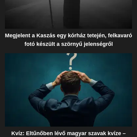
Megjelent a Kaszás egy kórház tetején, felkavaró
fotó készült a szörnyű jelenségről
Kvíz: Eltűnőben lévő magyar szavak kvíze –