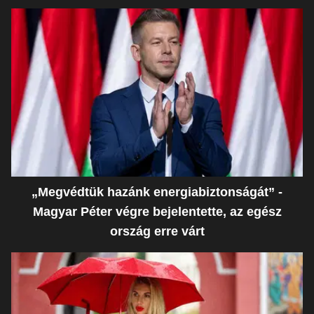
„Megvédtük hazánk energiabiztonságát” -
Magyar Péter végre bejelentette, az egész
ország erre várt