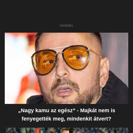
hirdetés
„Nagy kamu az egész” - Majkát nem is
fenyegették meg, mindenkit átvert?