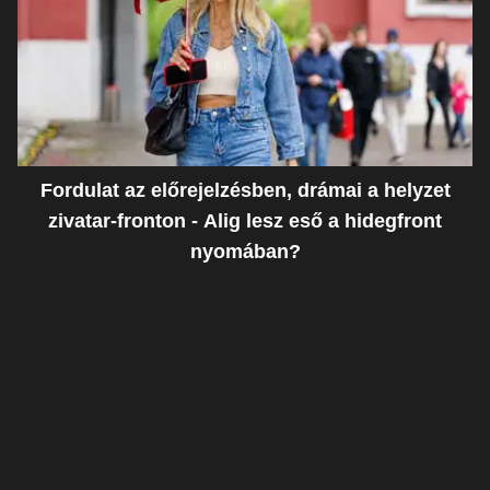
Fordulat az előrejelzésben, drámai a helyzet
zivatar-fronton - Alig lesz eső a hidegfront
nyomában?