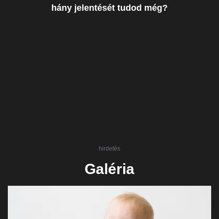
hány jelentését tudod még?
hirdetés
Galéria