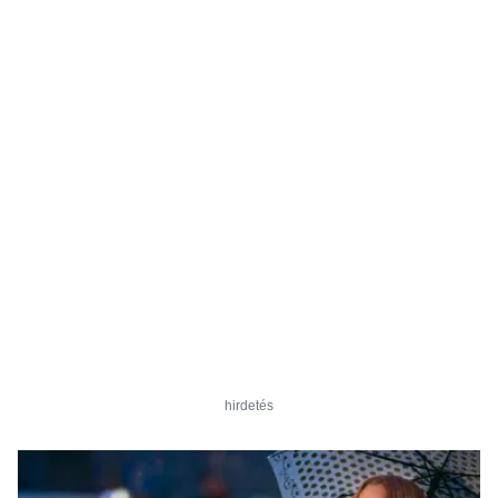
hirdetés