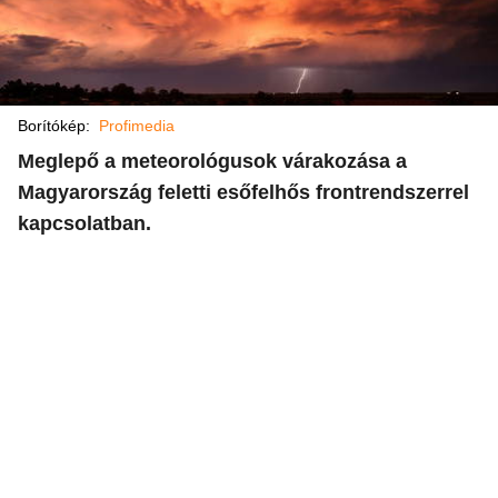
Borítókép:
Profimedia
Meglepő a meteorológusok várakozása a
Magyarország feletti esőfelhős frontrendszerrel
kapcsolatban.