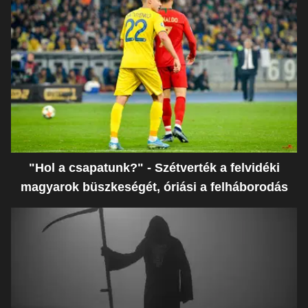
"Hol a csapatunk?" - Szétverték a felvidéki
magyarok büszkeségét, óriási a felháborodás