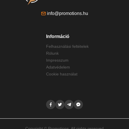
info@promotions.hu
Információ
Felhasználási feltételek
Rólunk
Impresszum
Adatvédelem
Cookie használat
Copyright © Promotions. All rights reserved