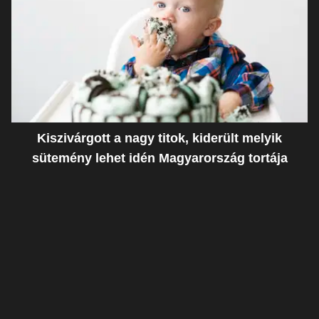
Kiszivárgott a nagy titok, kiderült melyik
sütemény lehet idén Magyarország tortája