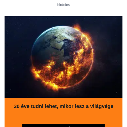
hirdetés
30 éve tudni lehet, mikor lesz a világvége