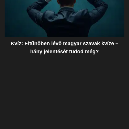
Kvíz: Eltűnőben lévő magyar szavak kvíze –
hány jelentését tudod még?