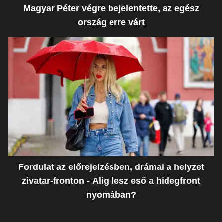
Magyar Péter végre bejelentette, az egész
ország erre várt
Fordulat az előrejelzésben, drámai a helyzet
zivatar-fronton - Alig lesz eső a hidegfront
nyomában?