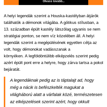
Olvass tovább...
A helyi legendák szerint a Houska-kastélyban átjárók
találhatók a démonok világába. A gótikus stílusban, a
13. században épült kastély látszólag ugyanis se nem
stratégiai ponton, se nem víz közelében áll. A helyi
legendák szerint a megépülésének egyetlen célja az
volt, hogy démonokat vadásszanak a
környéken. A legföldöntúlibb elképzelés szerint pedig
azért épült pont erre a helyre, hogy zárva tartsa a pokol
bejáratát.
A legendáknak pedig az is táptalajt ad, hogy
még a nácik is befészkelték magukat a
világháború alatt a várfalak közé, természetesen
az elképzelések szerint azért, hogy okkult