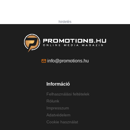
hirdetés
info@promotions.hu
Információ
Felhasználási feltételek
Rólunk
Impresszum
Adatvédelem
Cookie használat