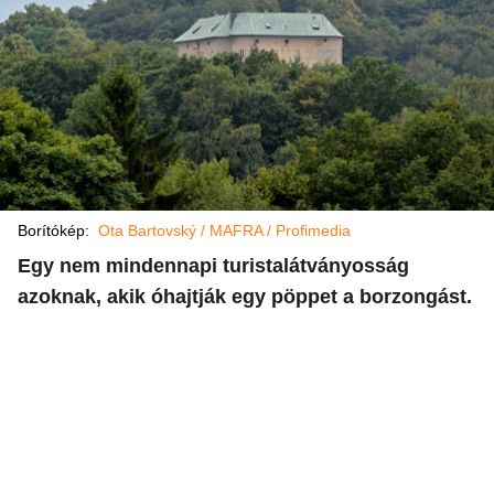
Borítókép:
Ota Bartovský / MAFRA / Profimedia
Egy nem mindennapi turistalátványosság
azoknak, akik óhajtják egy pöppet a borzongást.