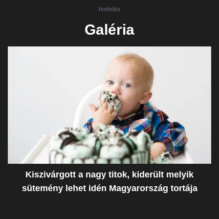
hirdetés
Galéria
Kiszivárgott a nagy titok, kiderült melyik
sütemény lehet idén Magyarország tortája