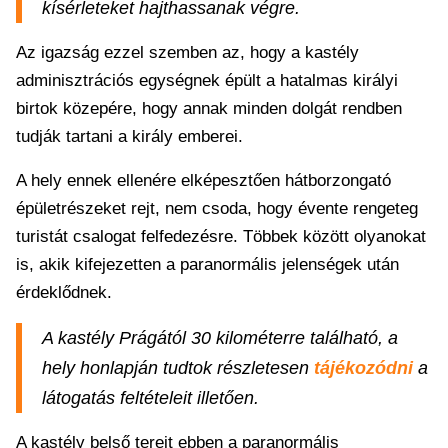
kísérleteket hajthassanak végre.
Az igazság ezzel szemben az, hogy a kastély
adminisztrációs egységnek épült a hatalmas királyi
birtok közepére, hogy annak minden dolgát rendben
tudják tartani a király emberei.
A hely ennek ellenére elképesztően hátborzongató
épületrészeket rejt, nem csoda, hogy évente rengeteg
turistát csalogat felfedezésre. Többek között olyanokat
is, akik kifejezetten a paranormális jelenségek után
érdeklődnek.
A kastély Prágától 30 kilométerre található, a
hely honlapján tudtok részletesen
tájékozódni
a
látogatás feltételeit illetően.
A kastély belső tereit ebben a paranormális