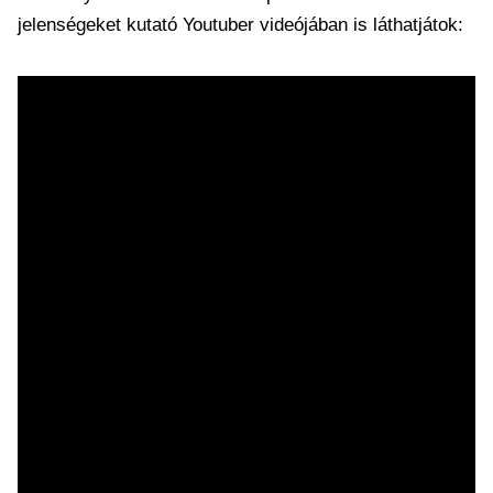
jelenségeket kutató Youtuber videójában is láthatjátok: