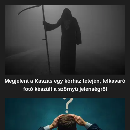
Megjelent a Kaszás egy kórház tetején, felkavaró
fotó készült a szörnyű jelenségről