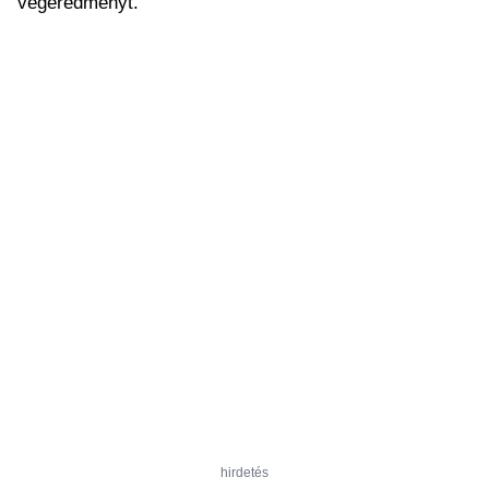
végeredményt.
hirdetés