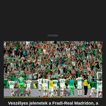
hirdetés
Veszélyes jelenetek a Fradi-Real Madridon, a