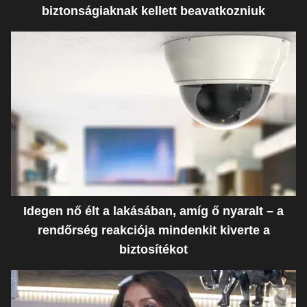
biztonságiaknak kellett beavatkozniuk
Idegen nő élt a lakásában, amíg ő nyaralt – a
rendőrség reakciója mindenkit kiverte a
biztosítékot