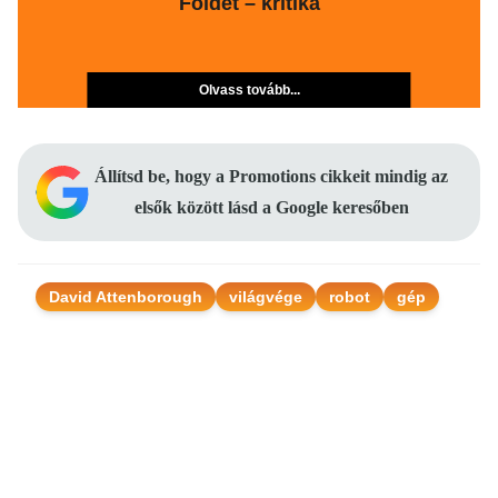
Földet – kritika
Olvass tovább...
Állítsd be, hogy a Promotions cikkeit mindig az
elsők között lásd a Google keresőben
David Attenborough
világvége
robot
gép