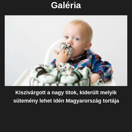
Galéria
Kiszivárgott a nagy titok, kiderült melyik
sütemény lehet idén Magyarország tortája