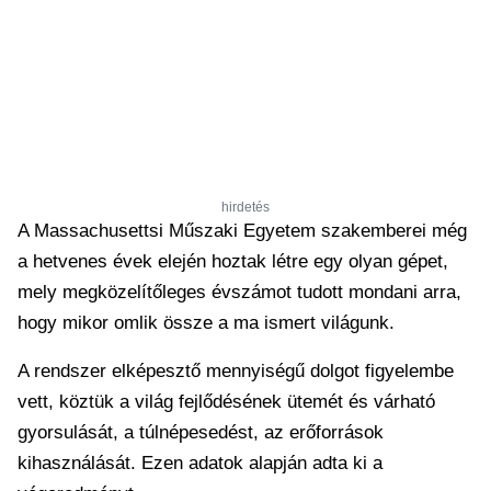
hirdetés
A Massachusettsi Műszaki Egyetem szakemberei még
a hetvenes évek elején hoztak létre egy olyan gépet,
mely megközelítőleges évszámot tudott mondani arra,
hogy mikor omlik össze a ma ismert világunk.
A rendszer elképesztő mennyiségű dolgot figyelembe
vett, köztük a világ fejlődésének ütemét és várható
gyorsulását, a túlnépesedést, az erőforrások
kihasználását. Ezen adatok alapján adta ki a