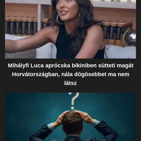
Mihályfi Luca aprócska bikiniben sütteti magát
Horvátországban, nála dögösebbet ma nem
látsz