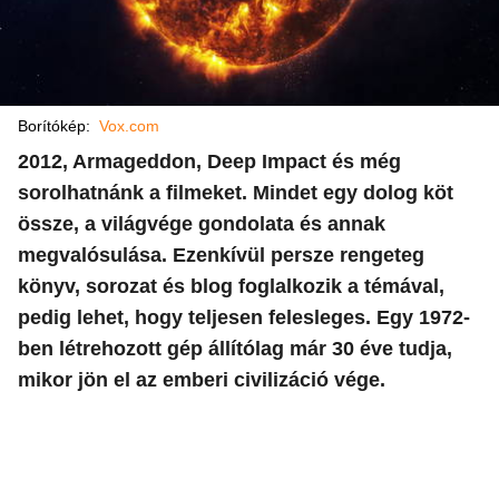
Borítókép:
Vox.com
2012, Armageddon, Deep Impact és még
sorolhatnánk a filmeket. Mindet egy dolog köt
össze, a világvége gondolata és annak
megvalósulása. Ezenkívül persze rengeteg
könyv, sorozat és blog foglalkozik a témával,
pedig lehet, hogy teljesen felesleges. Egy 1972-
ben létrehozott gép állítólag már 30 éve tudja,
mikor jön el az emberi civilizáció vége.