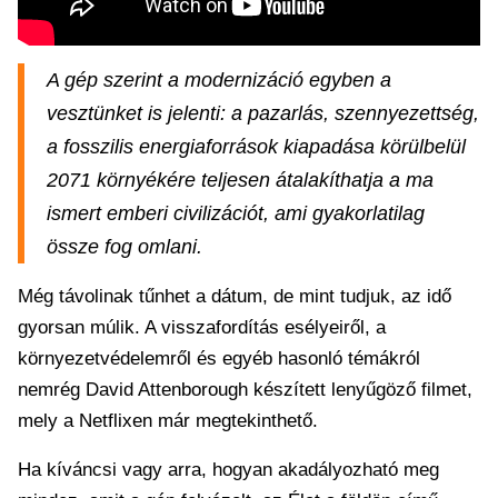
A gép szerint a modernizáció egyben a
vesztünket is jelenti: a pazarlás, szennyezettség,
a fosszilis energiaforrások kiapadása körülbelül
2071 környékére teljesen átalakíthatja a ma
ismert emberi civilizációt, ami gyakorlatilag
össze fog omlani.
Még távolinak tűnhet a dátum, de mint tudjuk, az idő
gyorsan múlik. A visszafordítás esélyeiről, a
környezetvédelemről és egyéb hasonló témákról
nemrég David Attenborough készített lenyűgöző filmet,
mely a Netflixen már megtekinthető.
Ha kíváncsi vagy arra, hogyan akadályozható meg