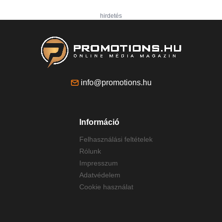
hirdetés
info@promotions.hu
Információ
Felhasználási feltételek
Rólunk
Impresszum
Adatvédelem
Cookie használat