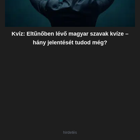
Kvíz: Eltűnőben lévő magyar szavak kvíze –
hány jelentését tudod még?
hirdetés