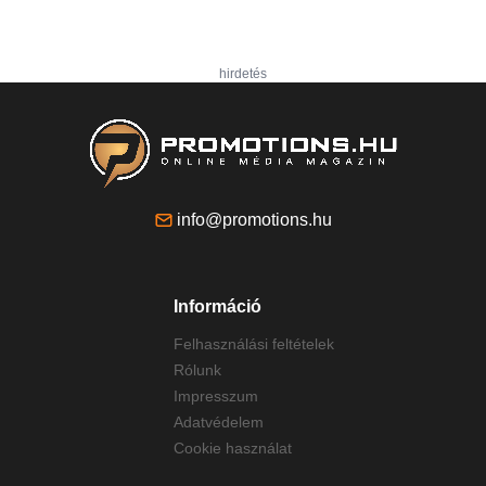
hirdetés
info@promotions.hu
Információ
Felhasználási feltételek
Rólunk
Impresszum
Adatvédelem
Cookie használat