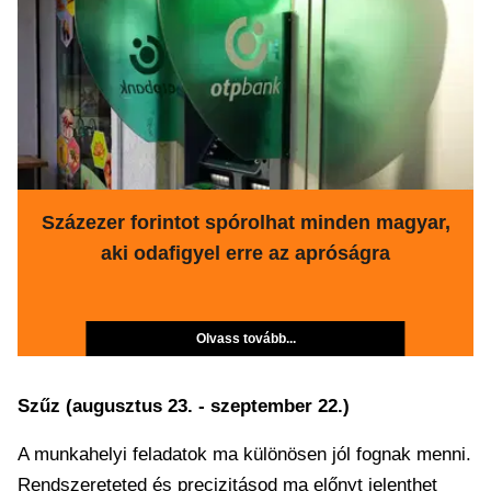
Százezer forintot spórolhat minden magyar,
aki odafigyel erre az apróságra
Olvass tovább...
Szűz (augusztus 23. - szeptember 22.)
A munkahelyi feladatok ma különösen jól fognak menni.
Rendszereteted és precizitásod ma előnyt jelenthet