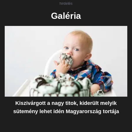
hirdetés
Galéria
Kiszivárgott a nagy titok, kiderült melyik
sütemény lehet idén Magyarország tortája