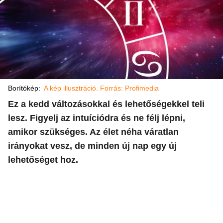
Borítókép:
A kép illusztráció. Forrás: Profimedia
Ez a kedd változásokkal és lehetőségekkel teli
lesz. Figyelj az intuíciódra és ne félj lépni,
amikor szükséges. Az élet néha váratlan
irányokat vesz, de minden új nap egy új
lehetőséget hoz.