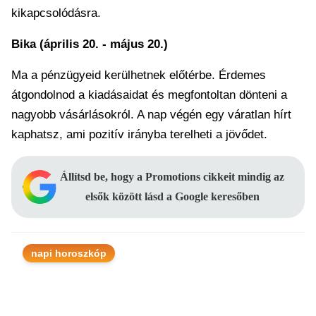
kikapcsolódásra.
Bika (április 20. - május 20.)
Ma a pénzügyeid kerülhetnek előtérbe. Érdemes
átgondolnod a kiadásaidat és megfontoltan dönteni a
nagyobb vásárlásokról. A nap végén egy váratlan hírt
kaphatsz, ami pozitív irányba terelheti a jövődet.
Állítsd be, hogy a Promotions cikkeit mindig az
elsők között lásd a Google keresőben
napi horoszkóp