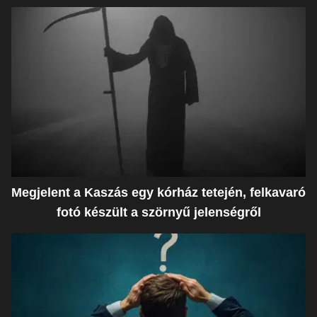
Megjelent a Kaszás egy kórház tetején, felkavaró
fotó készült a szörnyű jelenségről