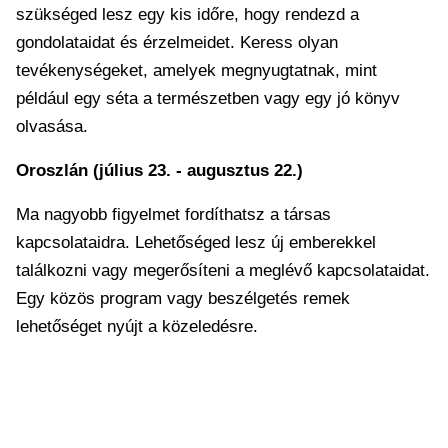
szükséged lesz egy kis időre, hogy rendezd a
gondolataidat és érzelmeidet. Keress olyan
tevékenységeket, amelyek megnyugtatnak, mint
például egy séta a természetben vagy egy jó könyv
olvasása.
Oroszlán (július 23. - augusztus 22.)
Ma nagyobb figyelmet fordíthatsz a társas
kapcsolataidra. Lehetőséged lesz új emberekkel
találkozni vagy megerősíteni a meglévő kapcsolataidat.
Egy közös program vagy beszélgetés remek
lehetőséget nyújt a közeledésre.