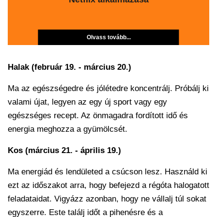
Olvass tovább...
Halak (február 19. - március 20.)
Ma az egészségedre és jólétedre koncentrálj. Próbálj ki
valami újat, legyen az egy új sport vagy egy
egészséges recept. Az önmagadra fordított idő és
energia meghozza a gyümölcsét.
Kos (március 21. - április 19.)
Ma energiád és lendületed a csúcson lesz. Használd ki
ezt az időszakot arra, hogy befejezd a régóta halogatott
feladataidat. Vigyázz azonban, hogy ne vállalj túl sokat
egyszerre. Este találj időt a pihenésre és a