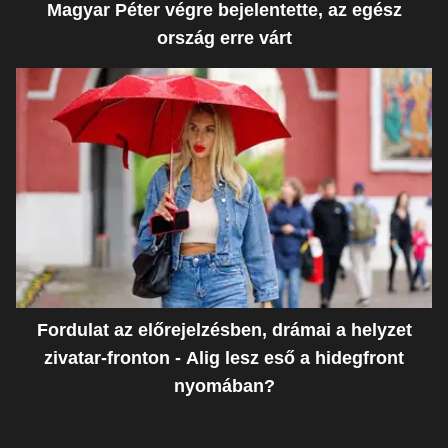
Magyar Péter végre bejelentette, az egész
ország erre várt
Fordulat az előrejelzésben, drámai a helyzet
zivatar-fronton - Alig lesz eső a hidegfront
nyomában?