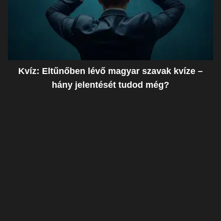
Kvíz: Eltűnőben lévő magyar szavak kvíze –
hány jelentését tudod még?