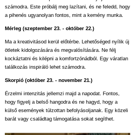
számodra. Este próbálj meg lazítani, és ne feledd, hogy
a pihenés ugyanolyan fontos, mint a kemény munka.
Mérleg (szeptember 23. - október 22.)
Ma a kreativitásod kerül előtérbe. Lehetőséged nyílik új
ötletek kidolgozására és megvalósítására. Ne félj
kockáztatni és kilépni a komfortzónádból. Egy váratlan
találkozás inspiráló lehet számodra.
Skorpió (október 23. - november 21.)
Érzelmi intenzitás jellemzi majd a napodat. Fontos,
hogy figyelj a belső hangodra és ne hagyd, hogy a
külső események túlzottan befolyásoljanak. Egy közeli
barát vagy családtag támogatása sokat segíthet.