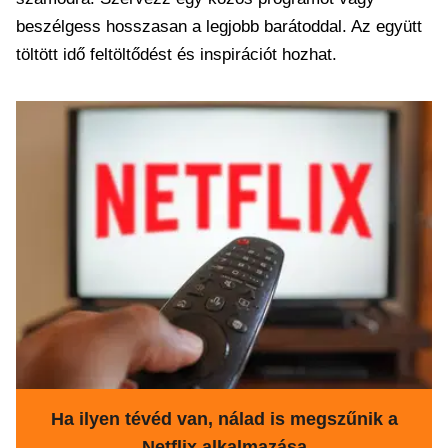
beszélgess hosszasan a legjobb barátoddal. Az együtt
töltött idő feltöltődést és inspirációt hozhat.
Ha ilyen tévéd van, nálad is megszűnik a
Netflix alkalmazása