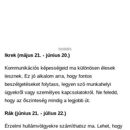
hirdetés
Ikrek (május 21. - június 20.)
Kommunikációs képességeid ma különösen élesek
lesznek. Ez jó alkalom arra, hogy fontos
beszélgetéseket folytass, legyen szó munkahelyi
ügyekről vagy személyes kapcsolatokról. Ne feledd,
hogy az őszinteség mindig a legjobb út.
Rák (június 21. - július 22.)
Érzelmi hullámvölgyekre számíthatsz ma. Lehet, hogy