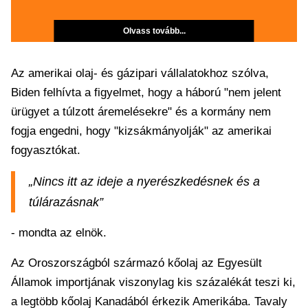
Olvass tovább...
Az amerikai olaj- és gázipari vállalatokhoz szólva,
Biden felhívta a figyelmet, hogy a háború "nem jelent
ürügyet a túlzott áremelésekre" és a kormány nem
fogja engedni, hogy "kizsákmányolják" az amerikai
fogyasztókat.
„Nincs itt az ideje a nyerészkedésnek és a
túlárazásnak”
- mondta az elnök.
Az Oroszországból származó kőolaj az Egyesült
Államok importjának viszonylag kis százalékát teszi ki,
a legtöbb kőolaj Kanadából érkezik Amerikába. Tavaly