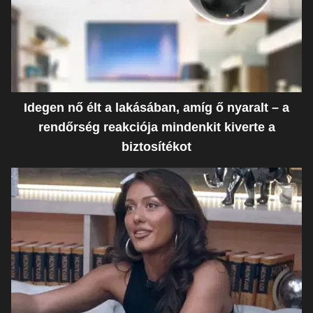
Idegen nő élt a lakásában, amíg ő nyaralt – a
rendőrség reakciója mindenkit kiverte a
biztosítékot