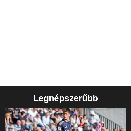
Legnépszerűbb