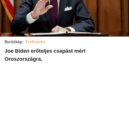
Borítókép:
Profimedia
Joe Biden erőteljes csapást mért
Oroszországra.