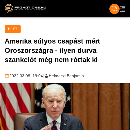
ZENE, FILM & KULT
SPORT
GASZTRO & UTAZÁS
SZÍNES
ÉLET
TECH & TU
ÉLET
Amerika súlyos csapást mért
Oroszországra - ilyen durva
szankciót még nem róttak ki
2022.03.08. 19:04
|
Helmeczi Benjamin