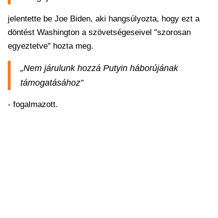
jelentette be Joe Biden, aki hangsúlyozta, hogy ezt a
döntést Washington a szövetségeseivel "szorosan
egyeztetve" hozta meg.
„Nem járulunk hozzá Putyin háborújának
támogatásához”
- fogalmazott.