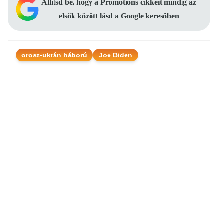
Állítsd be, hogy a Promotions cikkeit mindig az
elsők között lásd a Google keresőben
orosz-ukrán háború
Joe Biden