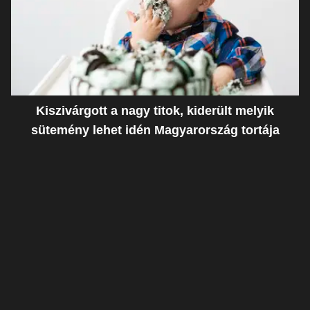
Kiszivárgott a nagy titok, kiderült melyik
sütemény lehet idén Magyarország tortája