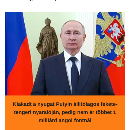
Kiakadt a nyugat Putyin állítólagos fekete-
tengeri nyaralóján, pedig nem ér többet 1
milliárd angol fontnál