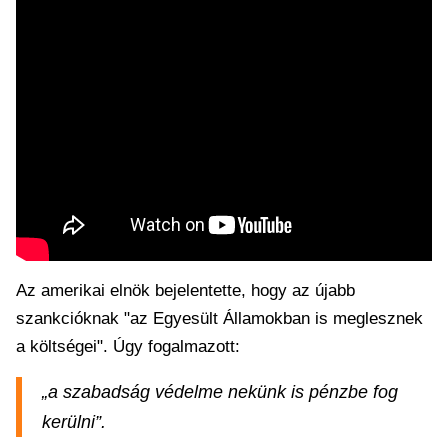
Az amerikai elnök bejelentette, hogy az újabb
szankcióknak "az Egyesült Államokban is meglesznek
a költségei". Úgy fogalmazott:
„a szabadság védelme nekünk is pénzbe fog
kerülni”.