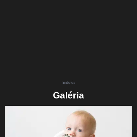
hirdetés
Galéria