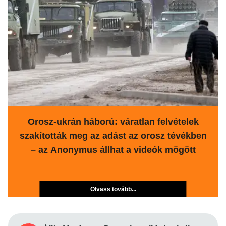
Orosz-ukrán háború: váratlan felvételek
szakították meg az adást az orosz tévékben
– az Anonymus állhat a videók mögött
Olvass tovább...