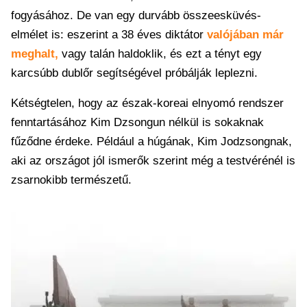
fogyásához. De van egy durvább összeesküvés-
elmélet is: eszerint a 38 éves diktátor
valójában már
meghalt,
vagy talán haldoklik, és ezt a tényt egy
karcsúbb dublőr segítségével próbálják leplezni.
Kétségtelen, hogy az észak-koreai elnyomó rendszer
fenntartásához Kim Dzsongun nélkül is sokaknak
fűződne érdeke. Például a húgának, Kim Jodzsongnak,
aki az országot jól ismerők szerint még a testvérénél is
zsarnokibb természetű.