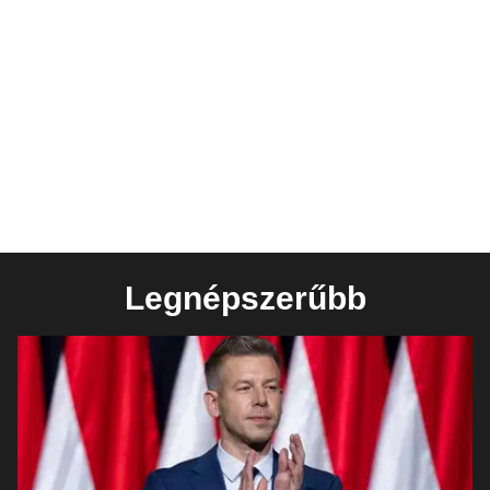
Legnépszerűbb