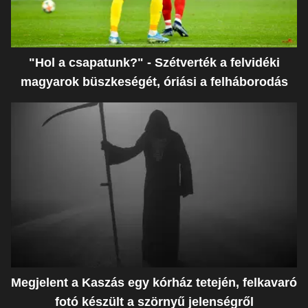
"Hol a csapatunk?" - Szétverték a felvidéki
magyarok büszkeségét, óriási a felháborodás
Megjelent a Kaszás egy kórház tetején, felkavaró
fotó készült a szörnyű jelenségről