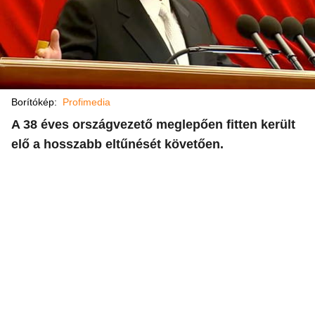
Borítókép:
Profimedia
A 38 éves országvezető meglepően fitten került
elő a hosszabb eltűnését követően.