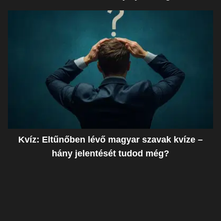
Kvíz: Eltűnőben lévő magyar szavak kvíze –
hány jelentését tudod még?