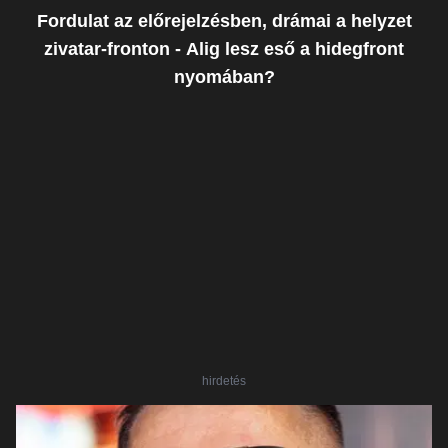
Fordulat az előrejelzésben, drámai a helyzet
zivatar-fronton - Alig lesz eső a hidegfront
nyomában?
hirdetés