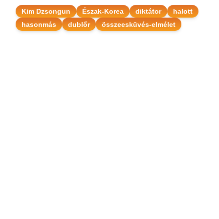
Kim Dzsongun
Észak-Korea
diktátor
halott
hasonmás
dublőr
összeesküvés-elmélet