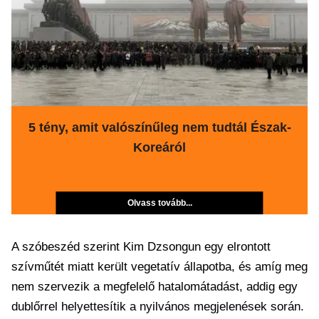
5 tény, amit valószínűleg nem tudtál Észak-
Koreáról
Olvass tovább...
A szóbeszéd szerint Kim Dzsongun egy elrontott
szívműtét miatt került vegetatív állapotba, és amíg meg
nem szervezik a megfelelő hatalomátadást, addig egy
dublőrrel helyettesítik a nyilvános megjelenések során.