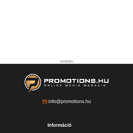
hirdetés
info@promotions.hu
Információ