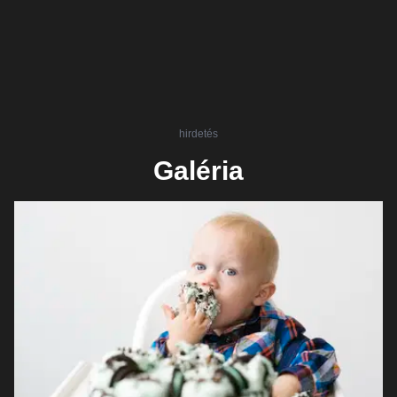
hirdetés
Galéria