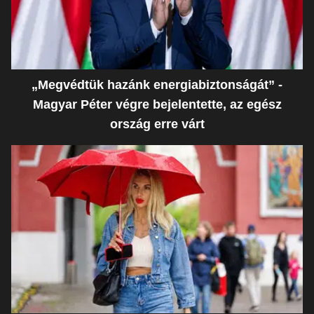
„Megvédtük hazánk energiabiztonságát” -
Magyar Péter végre bejelentette, az egész
ország erre várt