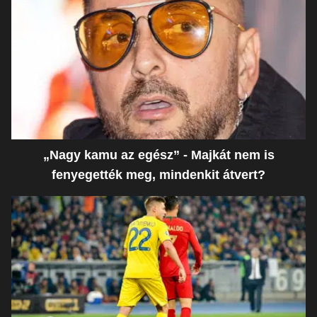
„Nagy kamu az egész” - Majkát nem is
fenyegették meg, mindenkit átvert?