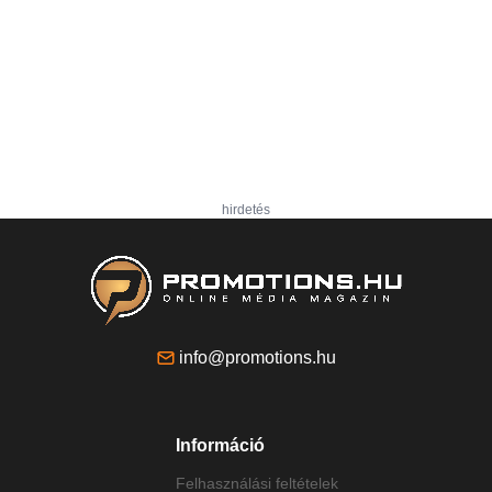
hirdetés
info@promotions.hu
Információ
Felhasználási feltételek