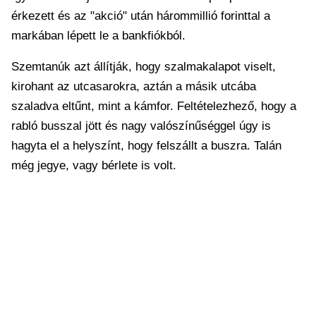
érkezett és az "akció" után hárommillió forinttal a
markában lépett le a bankfiókból.
Szemtanúk azt állítják, hogy szalmakalapot viselt,
kirohant az utcasarokra, aztán a másik utcába
szaladva eltűnt, mint a kámfor. Feltételezhező, hogy a
rabló busszal jött és nagy valószínűséggel úgy is
hagyta el a helyszínt, hogy felszállt a buszra. Talán
még jegye, vagy bérlete is volt.