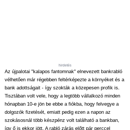
hirdetés
Az újpalotai "kalapos fantomnak" elnevezett bankrabló
vélhetően már régebben feltérképezte a környéket és a
bank adottságait - így szokták a közepesen profik is.
Tisztában volt vele, hogy a legtöbb vállalkozó minden
hónapban 10-e jön be ebbe a fiókba, hogy felvegye a
dolgozók fizetését, emiatt pedig ezen a napon az
szokásosnál több készpénz volt található a bankban,
így ő is ekkor jött. A rabló zárás előtt pár perccel