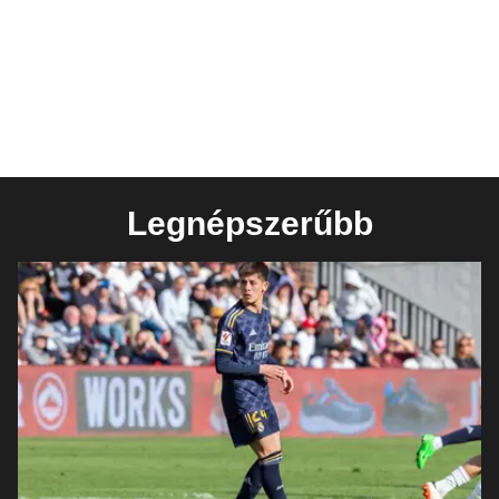
Legnépszerűbb