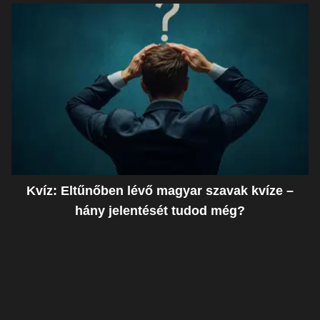
Kvíz: Eltűnőben lévő magyar szavak kvíze –
hány jelentését tudod még?