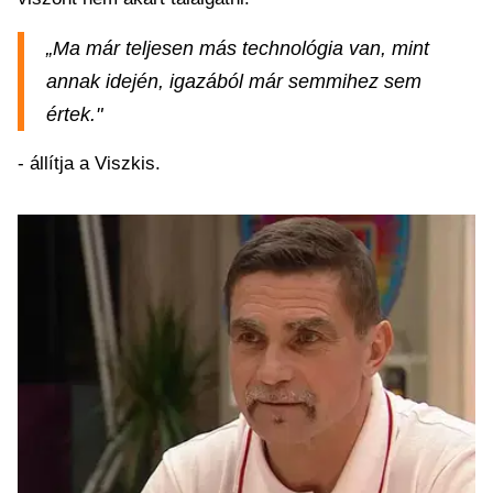
„Ma már teljesen más technológia van, mint
annak idején, igazából már semmihez sem
értek."
- állítja a Viszkis.