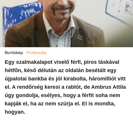
Borítókép:
Profimedia
Egy szalmakalapot viselő férfi, piros táskával
hétfőn, késő délután az oldalán besétált egy
újpalotai bankba és jól kirabolta, háromilliót vitt
el. A rendőrség keresi a rablót, de Ambrus Attila
úgy gondolja, esélyes, hogy a férfit soha nem
kapják el, ha az nem szúrja el. El is mondta,
hogyan.