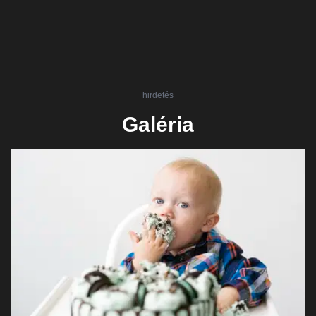
hirdetés
Galéria