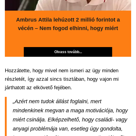
Ambrus Attila lehúzott 2 millió forintot a
vécén – Nem fogod elhinni, hogy miért
Olvass tovább...
Hozzátette, hogy mivel nem ismeri az ügy minden
részletét, így azzal sincs tisztában, hogy vajon mi
járthatott az elkövető fejében.
„Azért nem tudok állást foglalni, mert
mindenkinek megvan a maga motivációja, hogy
miért csinálja. Elképzelhető, hogy családi- vagy
anyagi problémája van, esetleg úgy gondolta,