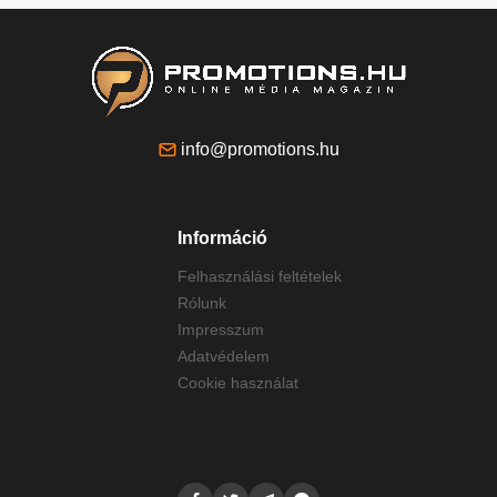
info@promotions.hu
Információ
Felhasználási feltételek
Rólunk
Impresszum
Adatvédelem
Cookie használat