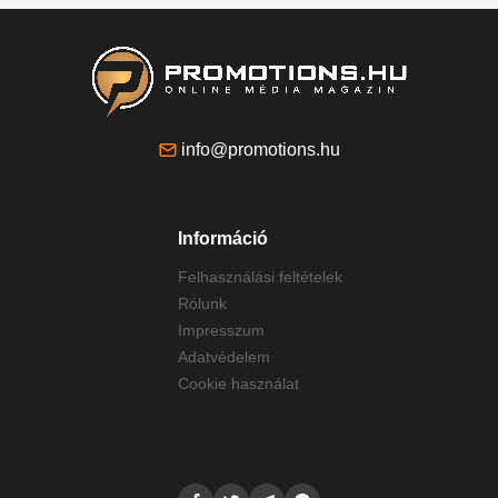
info@promotions.hu
Információ
Felhasználási feltételek
Rólunk
Impresszum
Adatvédelem
Cookie használat