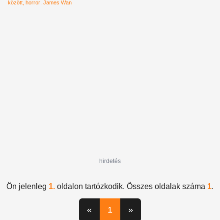
között
horror
James Wan
hirdetés
Ön jelenleg
1.
oldalon tartózkodik. Összes oldalak száma
1
.
«
1
»