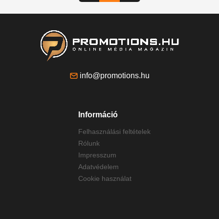
info@promotions.hu
Információ
Felhasználási feltételek
Rólunk
Impresszum
Adatvédelem
Cookie használat