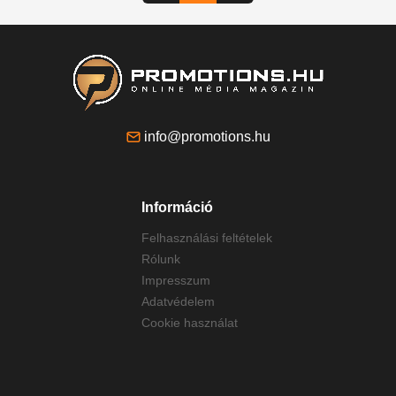
info@promotions.hu
Információ
Felhasználási feltételek
Rólunk
Impresszum
Adatvédelem
Cookie használat