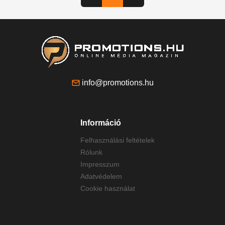
info@promotions.hu
Információ
Felhasználási feltételek
Rólunk
Impresszum
Adatvédelem
Cookie használat