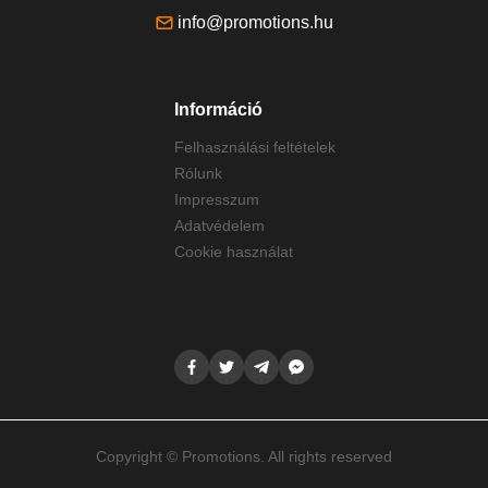
info@promotions.hu
Információ
Felhasználási feltételek
Rólunk
Impresszum
Adatvédelem
Cookie használat
Copyright © Promotions. All rights reserved