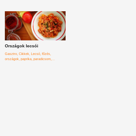
Országok lecsói
Gasztro
Cikkek
Lecsó
főzés
országok
paprika
paradicsom
változatok