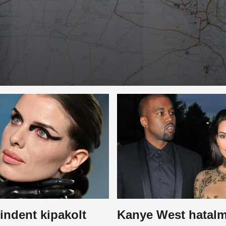
indent kipakolt
Kanye West hatal