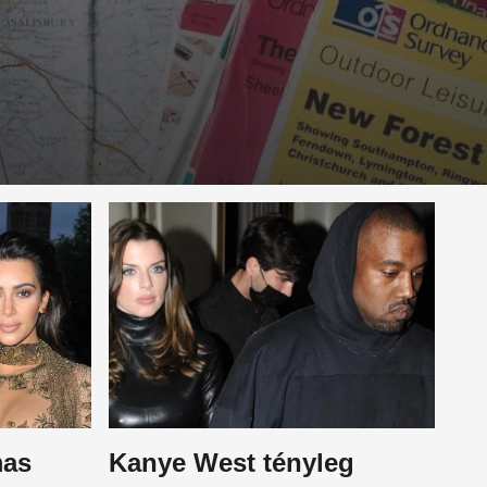
mas
Kanye West tényleg