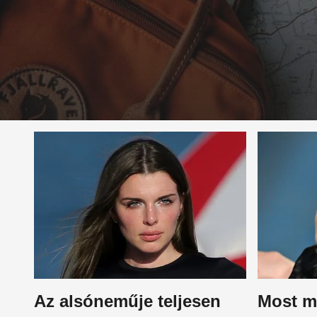
Az alsóneműje teljesen
Most m