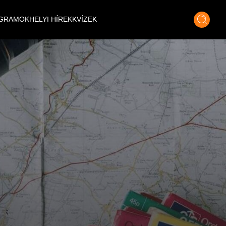
GRAMOK
HELYI HÍREK
KVÍZEK