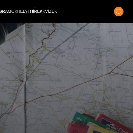
GRAMOK
HELYI HÍREK
KVÍZEK