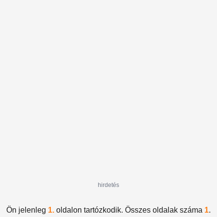
hirdetés
Ön jelenleg
1.
oldalon tartózkodik. Összes oldalak száma
1
.