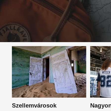
Szellemvárosok
Nagyon