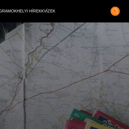
GRAMOK
HELYI HÍREK
KVÍZEK