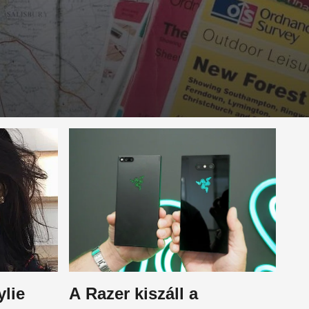
ylie
A Razer kiszáll a