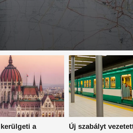
 kerülgeti a
Új szabályt vezetet