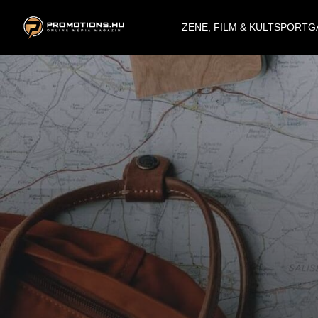
ZENE, FILM & KULT
SPORT
G