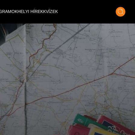
GRAMOK
HELYI HÍREK
KVÍZEK