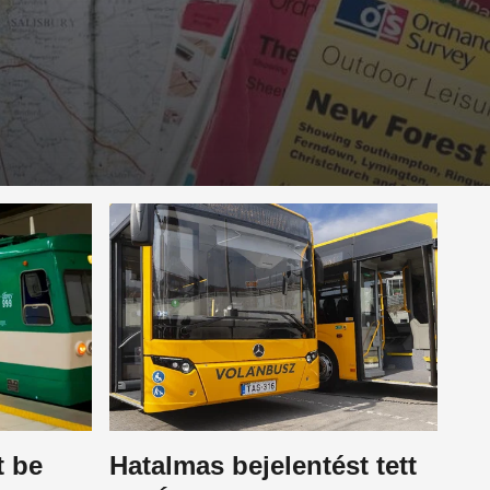
t be
Hatalmas bejelentést tett