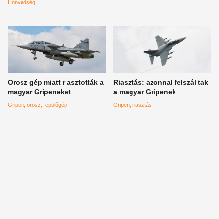
Honvédség
Orosz gép miatt riasztották a
Riasztás: azonnal felszálltak
magyar Gripeneket
a magyar Gripenek
Gripen
orosz
repülőgép
Gripen
riasztás