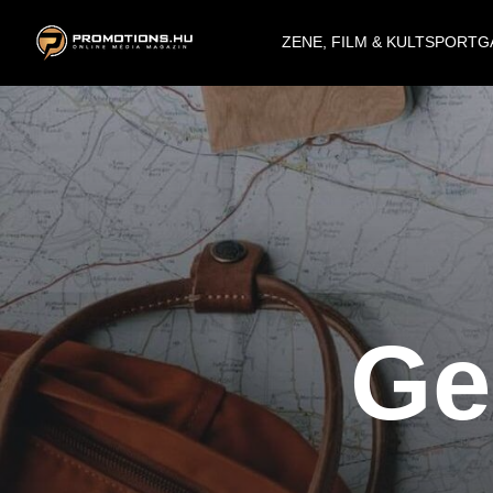
ZENE, FILM & KULT
SPORT
G
Ge