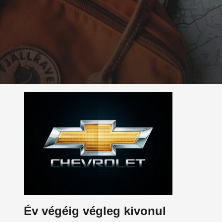
Év végéig végleg kivonul