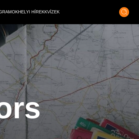
GRAMOK
HELYI HÍREK
KVÍZEK
ors