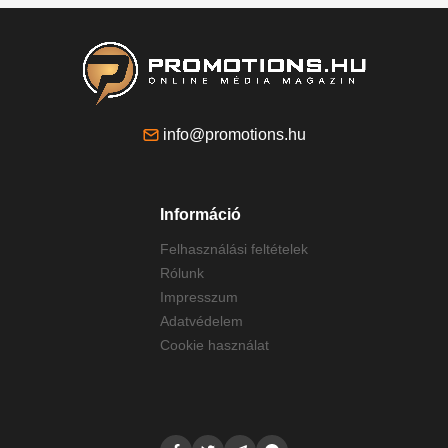
info@promotions.hu
Információ
Felhasználási feltételek
Rólunk
Impresszum
Adatvédelem
Cookie használat