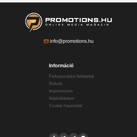
info@promotions.hu
Információ
Felhasználási feltételek
Rólunk
Impresszum
Adatvédelem
Cookie használat