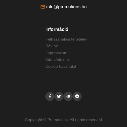
info@promotions.hu
Információ
Felhasználási feltételek
Rólunk
Impresszum
Adatvédelem
Cookie használat
Copyright © Promotions. All rights reserved