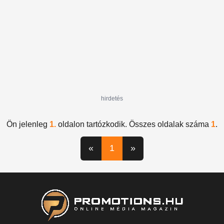
hirdetés
Ön jelenleg
1.
oldalon tartózkodik. Összes oldalak száma
1
.
«
1
»