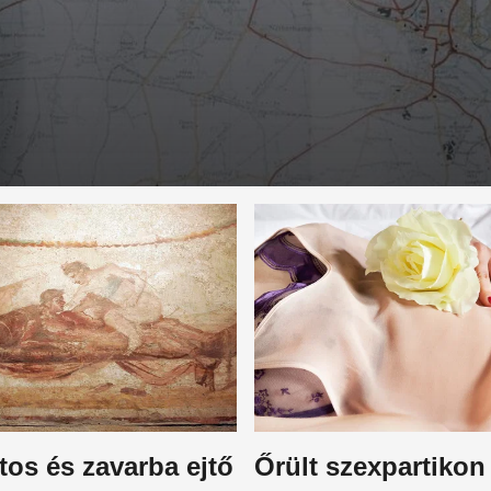
tos és zavarba ejtő
Őrült szexpartikon