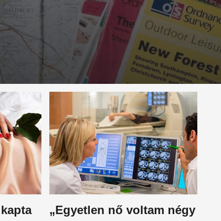
 kapta
„Egyetlen nő voltam négy