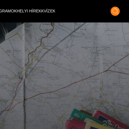
GRAMOK
HELYI HÍREK
KVÍZEK