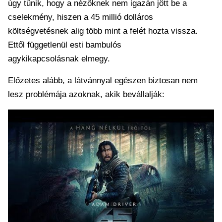
úgy tűnik, hogy a nézőknek nem igazán jött be a
cselekmény, hiszen a 45 millió dolláros
költségvetésnek alig több mint a felét hozta vissza.
Ettől függetlenül esti bambulós
agykikapcsolásnak elmegy.
Előzetes alább, a látvánnyal egészen biztosan nem
lesz problémája azoknak, akik bevállalják: