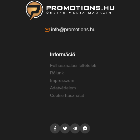
info@promotions.hu
Információ
Felhasználási feltételek
Rólunk
Impresszum
Adatvédelem
Cookie használat