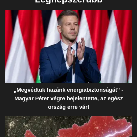
„Megvédtük hazánk energiabiztonságát” -
Magyar Péter végre bejelentette, az egész
ország erre várt