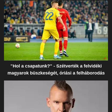
"Hol a csapatunk?" - Szétverték a felvidéki
magyarok büszkeségét, óriási a felháborodás