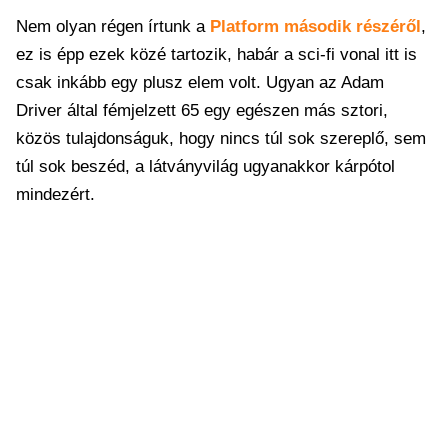
Nem olyan régen írtunk a
Platform második részéről
,
ez is épp ezek közé tartozik, habár a sci-fi vonal itt is
csak inkább egy plusz elem volt. Ugyan az Adam
Driver által fémjelzett 65 egy egészen más sztori,
közös tulajdonságuk, hogy nincs túl sok szereplő, sem
túl sok beszéd, a látványvilág ugyanakkor kárpótol
mindezért.