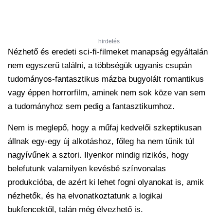
hirdetés
Nézhető és eredeti sci-fi-filmeket manapság egyáltalán
nem egyszerű találni, a többségük ugyanis csupán
tudományos-fantasztikus mázba bugyolált romantikus
vagy éppen horrorfilm, aminek nem sok köze van sem
a tudományhoz sem pedig a fantasztikumhoz.
Nem is meglepő, hogy a műfaj kedvelői szkeptikusan
állnak egy-egy új alkotáshoz, főleg ha nem tűnik túl
nagyívűnek a sztori. Ilyenkor mindig rizikós, hogy
belefutunk valamilyen kevésbé színvonalas
produkcióba, de azért ki lehet fogni olyanokat is, amik
nézhetők, és ha elvonatkoztatunk a logikai
bukfencektől, talán még élvezhető is.