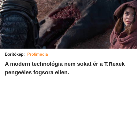
Borítókép:
Profimedia
A modern technológia nem sokat ér a T.Rexek
pengeéles fogsora ellen.