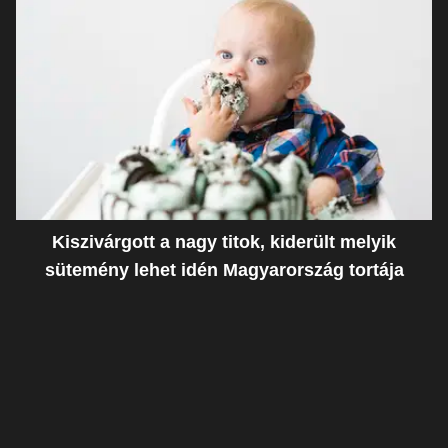
Kiszivárgott a nagy titok, kiderült melyik
sütemény lehet idén Magyarország tortája