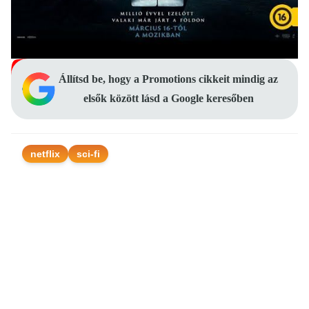
Állítsd be, hogy a Promotions cikkeit mindig az
elsők között lásd a Google keresőben
netflix
sci-fi