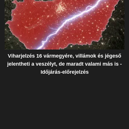
Viharjelzés 16 vármegyére, villámok és jégeső
jelentheti a veszélyt, de maradt valami más is -
Időjárás-előrejelzés