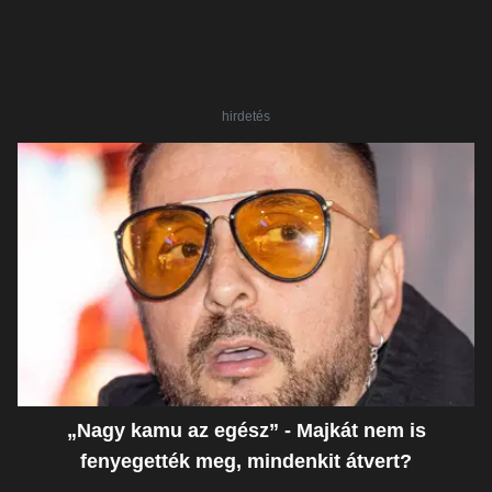
hirdetés
„Nagy kamu az egész” - Majkát nem is
fenyegették meg, mindenkit átvert?