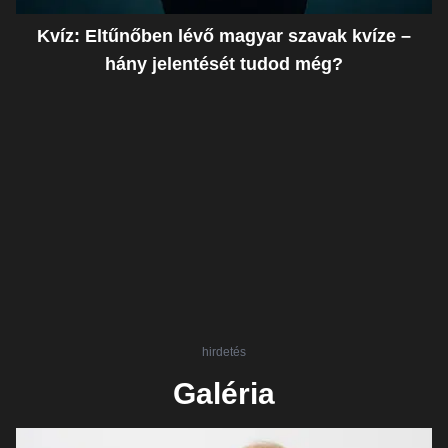
Kvíz: Eltűnőben lévő magyar szavak kvíze –
hány jelentését tudod még?
hirdetés
Galéria