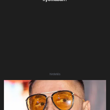
hirdetés