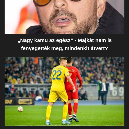
„Nagy kamu az egész” - Majkát nem is
fenyegették meg, mindenkit átvert?