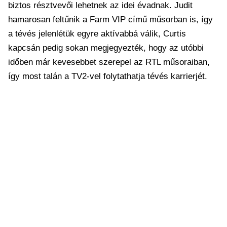
biztos résztvevői lehetnek az idei évadnak. Judit
hamarosan feltűnik a Farm VIP című műsorban is, így
a tévés jelenlétük egyre aktívabbá válik, Curtis
kapcsán pedig sokan megjegyezték, hogy az utóbbi
időben már kevesebbet szerepel az RTL műsoraiban,
így most talán a TV2-vel folytathatja tévés karrierjét.