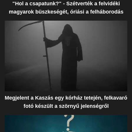
"Hol a csapatunk?" - Szétverték a felvidéki
magyarok büszkeségét, óriási a felháborodás
Megjelent a Kaszás egy kórház tetején, felkavaró
fotó készült a szörnyű jelenségről