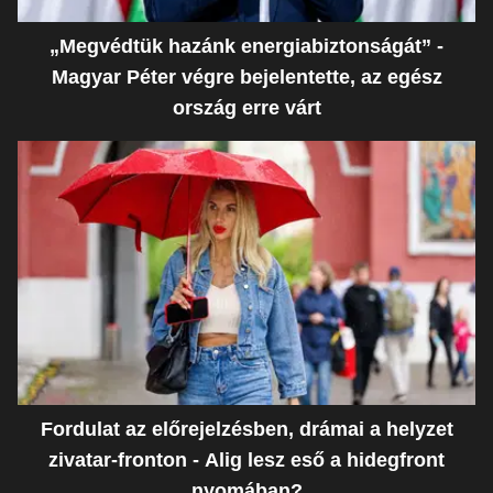
„Megvédtük hazánk energiabiztonságát” -
Magyar Péter végre bejelentette, az egész
ország erre várt
Fordulat az előrejelzésben, drámai a helyzet
zivatar-fronton - Alig lesz eső a hidegfront
nyomában?