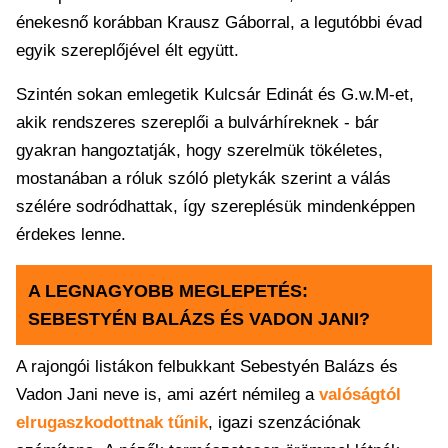
énekesnő korábban Krausz Gáborral, a legutóbbi évad
egyik szereplőjével élt együtt.
Szintén sokan emlegetik Kulcsár Edinát és G.w.M-et,
akik rendszeres szereplői a bulvárhíreknek - bár
gyakran hangoztatják, hogy szerelmük tökéletes,
mostanában a róluk szóló pletykák szerint a válás
szélére sodródhattak, így szereplésük mindenképpen
érdekes lenne.
A LEGNAGYOBB MEGLEPETÉS:
SEBESTYÉN BALÁZS ÉS VADON JANI?
A rajongói listákon felbukkant Sebestyén Balázs és
Vadon Jani neve is, ami azért némileg a
valóságtól
elrugaszkodottnak tűnik
, igazi szenzációnak