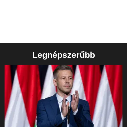
Legnépszerűbb