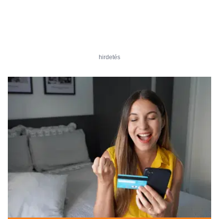
hirdetés