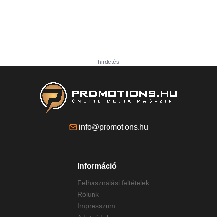
hirdetés
info@promotions.hu
Információ
Felhasználási feltételek
Rólunk
Impresszum