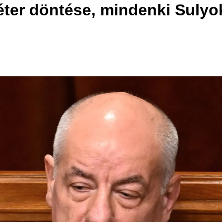
éter döntése, mindenki Sulyo