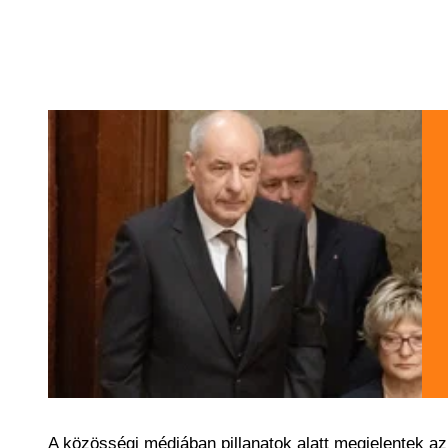
A közösségi médiában pillanatok alatt megjelentek az 