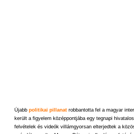
Újabb
politikai pillanat
robbantotta fel a magyar inte
került a figyelem középpontjába egy tegnapi hivatalo
felvételek és videók villámgyorsan elterjedtek a közös