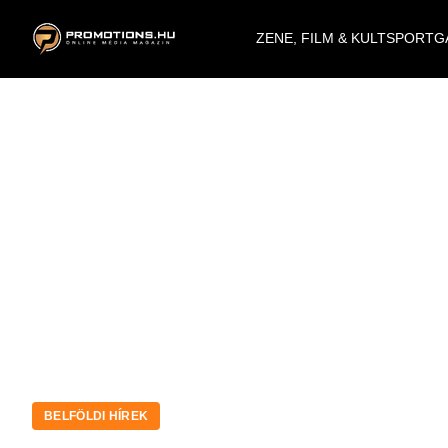
ZENE, FILM & KULT
SPORT
G
BELFÖLDI HÍREK