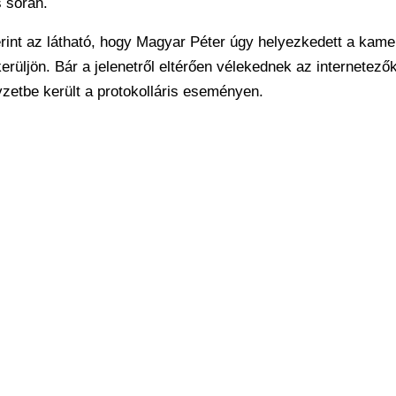
 során.
nt az látható, hogy Magyar Péter úgy helyezkedett a kamer
erüljön. Bár a jelenetről eltérően vélekednek az internetezők
zetbe került a protokolláris eseményen.