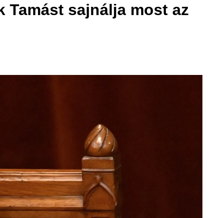
k Tamást sajnálja most az