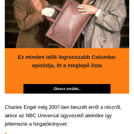
Ez minden idők legrosszabb Columbo-
epizódja, itt a meglepő lista
Olvass tovább...
Charles Engel még 2007-ben beszélt erről a részről,
akkor az NBC Universal ügyvezető alelnöke így
jellemezte a forgatókönyvet: