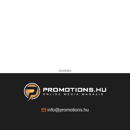
hirdetés
info@promotions.hu