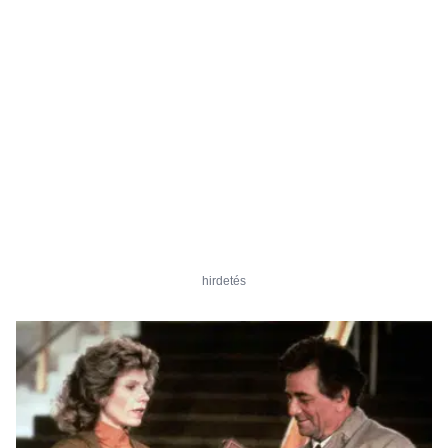
hirdetés