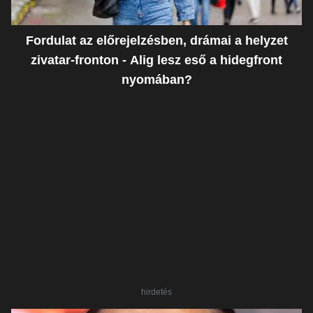
Fordulat az előrejelzésben, drámai a helyzet
zivatar-fronton - Alig lesz eső a hidegfront
nyomában?
hirdetés