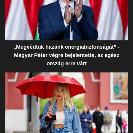
„Megvédtük hazánk energiabiztonságát” -
Magyar Péter végre bejelentette, az egész
ország erre várt