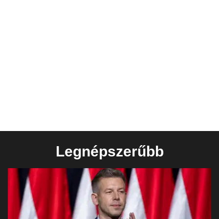
Legnépszerűbb