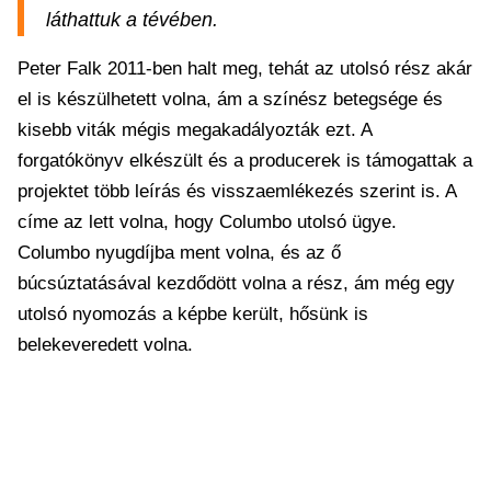
láthattuk a tévében.
Peter Falk 2011-ben halt meg, tehát az utolsó rész akár
el is készülhetett volna, ám a színész betegsége és
kisebb viták mégis megakadályozták ezt. A
forgatókönyv elkészült és a producerek is támogattak a
projektet több leírás és visszaemlékezés szerint is. A
címe az lett volna, hogy Columbo utolsó ügye.
Columbo nyugdíjba ment volna, és az ő
búcsúztatásával kezdődött volna a rész, ám még egy
utolsó nyomozás a képbe került, hősünk is
belekeveredett volna.