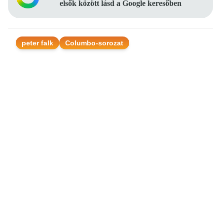
elsők között lásd a Google keresőben
peter falk
Columbo-sorozat