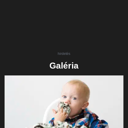
hirdetés
Galéria