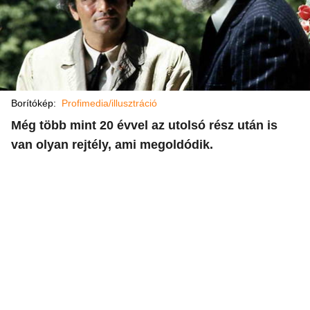
Borítókép:
Profimedia/illusztráció
Még több mint 20 évvel az utolsó rész után is
van olyan rejtély, ami megoldódik.