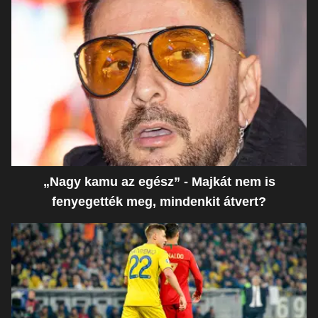
„Nagy kamu az egész” - Majkát nem is
fenyegették meg, mindenkit átvert?