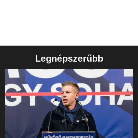
Legnépszerűbb