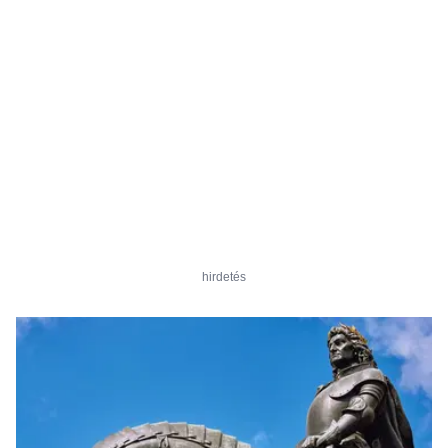
hirdetés