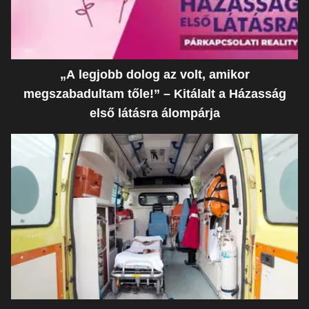
„A legjobb dolog az volt, amikor
megszabadultam tőle!” – Kitálalt a Házasság
első látásra álompárja