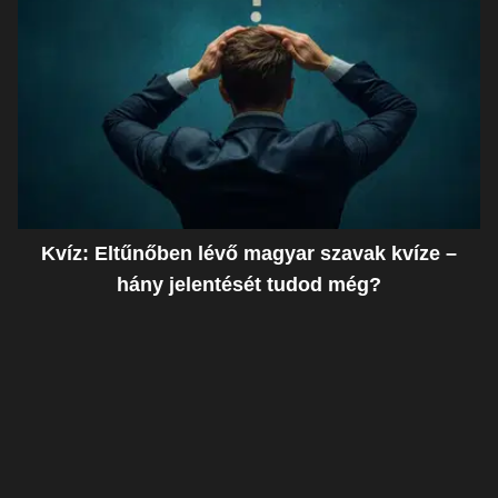
Kvíz: Eltűnőben lévő magyar szavak kvíze –
hány jelentését tudod még?