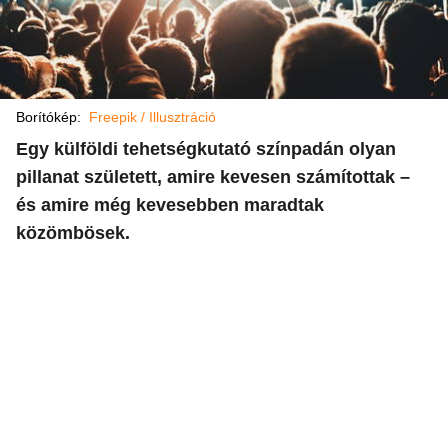
Borítókép:
Freepik / Illusztráció
Egy külföldi tehetségkutató színpadán olyan
pillanat született, amire kevesen számítottak –
és amire még kevesebben maradtak
közömbösek.