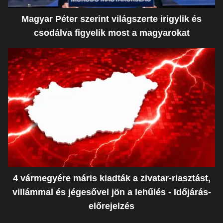
Magyar Péter szerint világszerte irigylik és
csodálva figyelik most a magyarokat
4 vármegyére máris kiadták a zivatar-riasztást,
villámmal és jégesővel jön a lehűlés - Időjárás-
előrejelzés