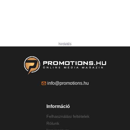
hirdetés
info@promotions.hu
Információ
Felhasználási feltételek
Rólunk