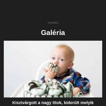
hirdetés
Galéria
Kiszivárgott a nagy titok, kiderült melyik