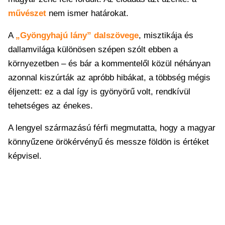
művészet
nem ismer határokat.
A
„Gyöngyhajú lány” dalszövege
, misztikája és
dallamvilága különösen szépen szólt ebben a
környezetben – és bár a kommentelől közül néhányan
azonnal kiszúrták az apróbb hibákat, a többség mégis
éljenzett: ez a dal így is gyönyörű volt, rendkívül
tehetséges az énekes.
A lengyel származású férfi megmutatta, hogy a magyar
könnyűzene örökérvényű és messze földön is értéket
képvisel.