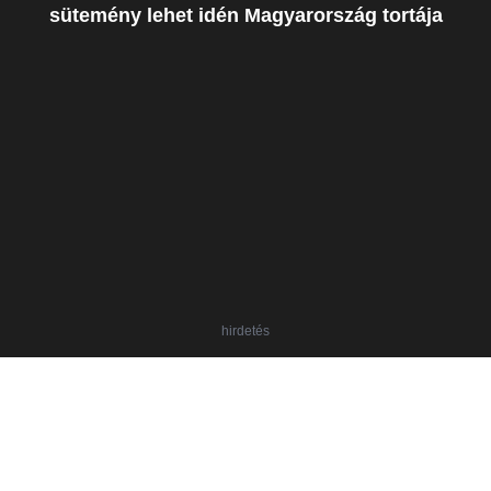
sütemény lehet idén Magyarország tortája
hirdetés