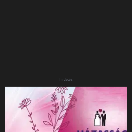
hirdetés