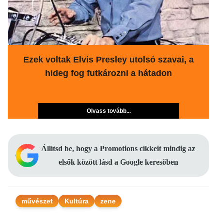
Ezek voltak Elvis Presley utolsó szavai, a
hideg fog futkározni a hátadon
Olvass tovább...
Állítsd be, hogy a Promotions cikkeit mindig az
elsők között lásd a Google keresőben
művészet
Kultúra
zene