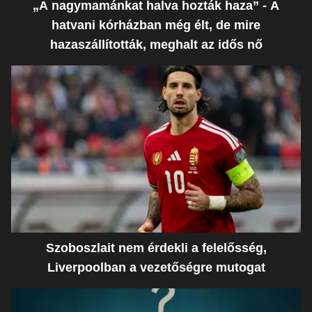
„A nagymamánkat halva hozták haza” - A
hatvani kórházban még élt, de mire
hazaszállították, meghalt az idős nő
Szoboszlait nem érdekli a felelősség,
Liverpoolban a vezetőségre mutogat