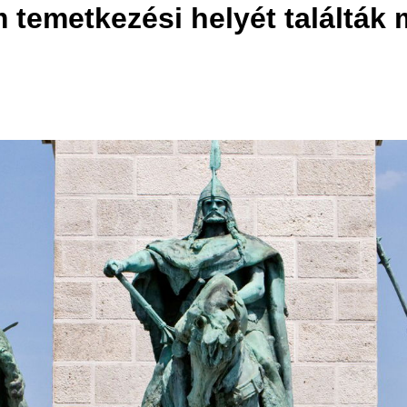
temetkezési helyét találták m