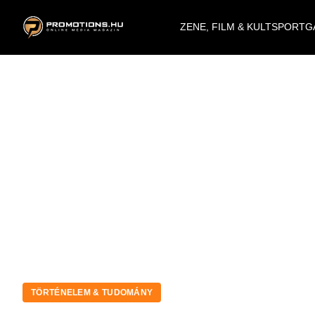
ZENE, FILM & KULT
SPORT
G
TÖRTÉNELEM & TUDOMÁNY