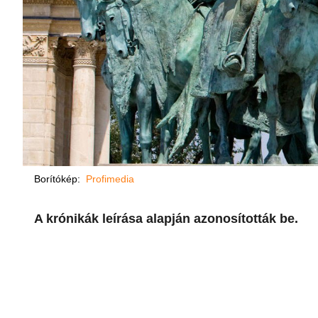
Borítókép:
Profimedia
A krónikák leírása alapján azonosították be.