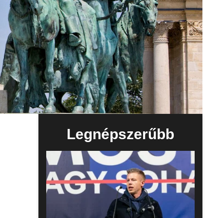
Legnépszerűbb