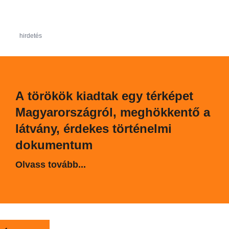
hirdetés
A törökök kiadtak egy térképet
Magyarországról, meghökkentő a
látvány, érdekes történelmi
dokumentum
Olvass tovább...