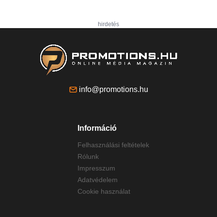
hirdetés
info@promotions.hu
Információ
Felhasználási feltételek
Rólunk
Impresszum
Adatvédelem
Cookie használat