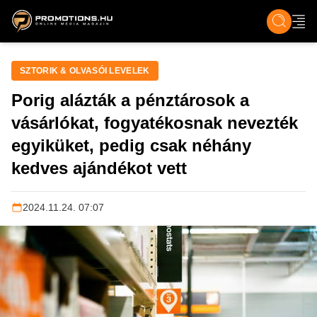
ZENE, FILM & KULT
SPORT
GASZTRO & UTAZÁS
SZÍNES
ÉLET
TECH & TU
SZTORIK & OLVASÓI LEVELEK
Porig alázták a pénztárosok a
vásárlókat, fogyatékosnak nevezték
egyiküket, pedig csak néhány
kedves ajándékot vett
2024.11.24. 07:07