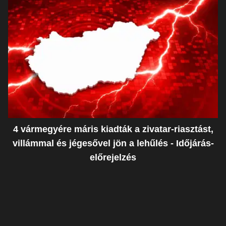
4 vármegyére máris kiadták a zivatar-riasztást,
villámmal és jégesővel jön a lehűlés - Időjárás-
előrejelzés