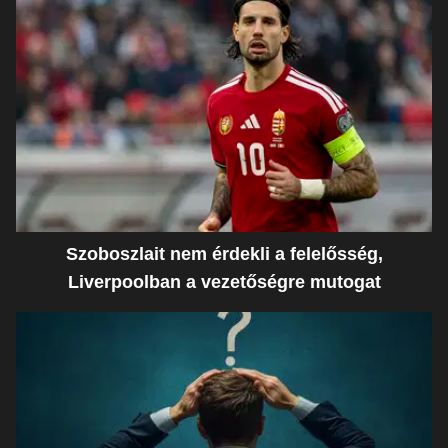
Szoboszlait nem érdekli a felelősség,
Liverpoolban a vezetőségre mutogat