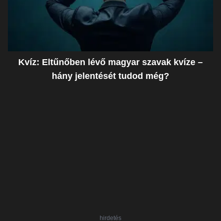
Kvíz: Eltűnőben lévő magyar szavak kvíze –
hány jelentését tudod még?
hirdetés