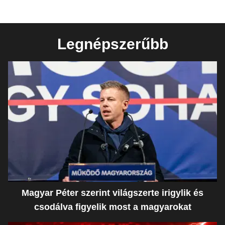
Legnépszerűbb
Magyar Péter szerint világszerte irigylik és
csodálva figyelik most a magyarokat