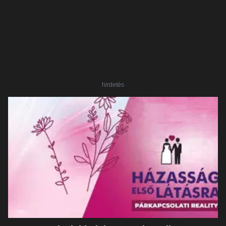
hirdetés