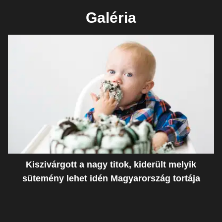
Galéria
Kiszivárgott a nagy titok, kiderült melyik
sütemény lehet idén Magyarország tortája