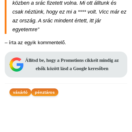
közben a srác fizetett volna. Mi ott álltunk és
csak néztünk, hogy ez mi a **** volt. Vicc már ez
az ország. A srác mindent értett, itt jár
egyetemre”
– írta az egyik kommentelő.
Állítsd be, hogy a Promotions cikkeit mindig az
elsők között lásd a Google keresőben
vásárló
pénztáros