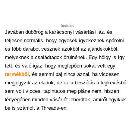
hirdetés
Javában dübörög a karácsonyi vásárlási láz, és
teljesen normális, hogy egyesek igyekeznek spórolni
és több darabot vesznek azokból az ajándékokból,
melyeknek a családtagok örülnének. Egy hölgy is így
tett, és való igaz, hogy meglepően sokat vett egy
termékből
, és semmi baj nincs azzal, ha viccesen
megjegyzik az eladók, de ez a beszólás a legkevésbé
sem volt vicces, tapintatos meg pláne nem, hiszen
lényegében minden vásárlót lehordtak, amiről egyikük
be is számolt a Threads-en: