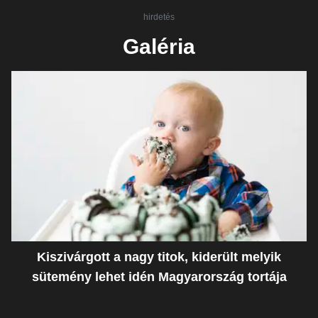
hirdetés
Galéria
Kiszivárgott a nagy titok, kiderült melyik
sütemény lehet idén Magyarország tortája