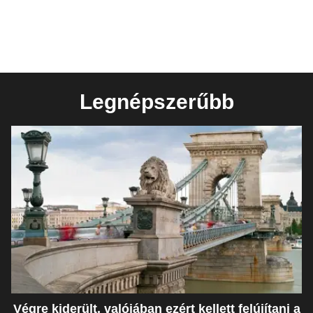
Legnépszerűbb
Végre kiderült, valójában ezért kellett felújítani a