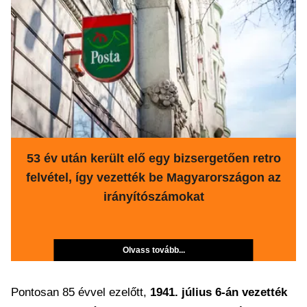
53 év után került elő egy bizsergetően retro
felvétel, így vezették be Magyarországon az
irányítószámokat
Olvass tovább...
Pontosan 85 évvel ezelőtt,
1941. július 6-án vezették