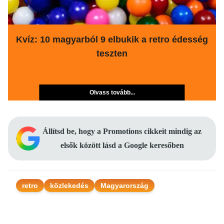
Kvíz: 10 magyarból 9 elbukik a retro édesség
teszten
Olvass tovább...
Állítsd be, hogy a Promotions cikkeit mindig az
elsők között lásd a Google keresőben
retro
közlekedés
Magyarország