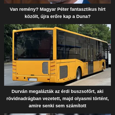
Van remény? Magyar Péter fantasztikus hírt
közölt, újra erőre kap a Duna?
Durván megalázták az érdi buszsofőrt, aki
rövidnadrágban vezetett, majd olyasmi történt,
amire senki sem számított