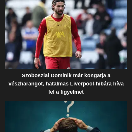
Szoboszlai Dominik már kongatja a
vészharangot, hatalmas Liverpool-hibára híva
fel a figyelmet