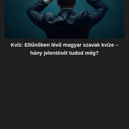
Kvíz: Eltűnőben lévő magyar szavak kvíze –
hány jelentését tudod még?