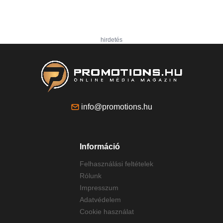
hirdetés
info@promotions.hu
Információ
Felhasználási feltételek
Rólunk
Impresszum
Adatvédelem
Cookie használat