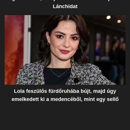
Lánchidat
Lola feszülős fürdőruhába bújt, majd úgy
emelkedett ki a medencéből, mint egy sellő