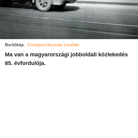
Borítókép:
Fortepan/Jezsuita Levéltár
Ma van a magyarországi jobboldali közlekedés
85. évfordulója.