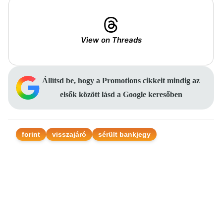
View on Threads
Állítsd be, hogy a Promotions cikkeit mindig az
elsők között lásd a Google keresőben
forint
visszajáró
sérült bankjegy