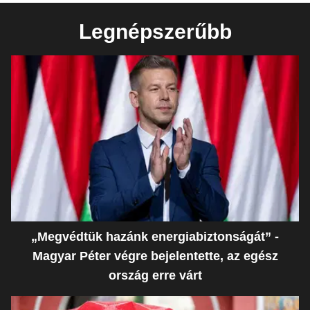
Legnépszerűbb
„Megvédtük hazánk energiabiztonságát” -
Magyar Péter végre bejelentette, az egész
ország erre várt