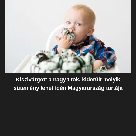
Kiszivárgott a nagy titok, kiderült melyik
sütemény lehet idén Magyarország tortája