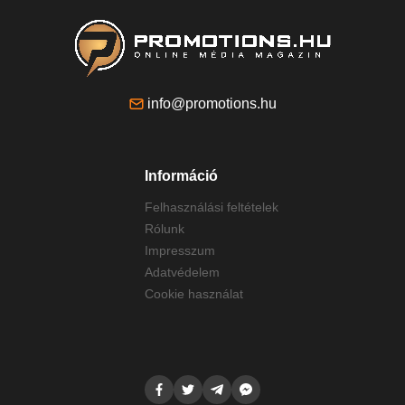
info@promotions.hu
Információ
Felhasználási feltételek
Rólunk
Impresszum
Adatvédelem
Cookie használat