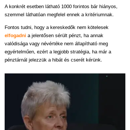
A konkrét esetben látható 1000 forintos bár hiányos,
szemmel láthatóan megfelel ennek a kritériumnak.
Fontos tudni, hogy a kereskedők nem kötelesek
elfogadni
a jelentősen sérült pénzt, ha annak
valódisága vagy névértéke nem állapítható meg
egyértelműen, ezért a legjobb stratégia, ha már a
pénztárnál jelezzük a hibát és cserét kérünk.