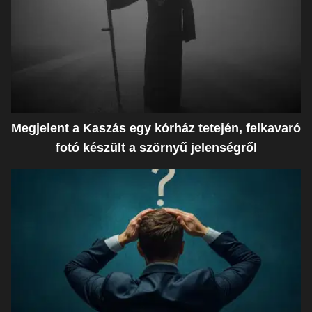
Megjelent a Kaszás egy kórház tetején, felkavaró
fotó készült a szörnyű jelenségről