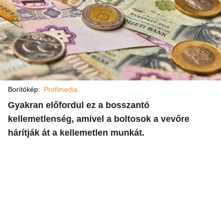
Borítókép:
Profimedia
Gyakran előfordul ez a bosszantó
kellemetlenség, amivel a boltosok a vevőre
hárítják át a kellemetlen munkát.