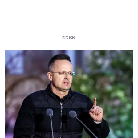
hirdetés