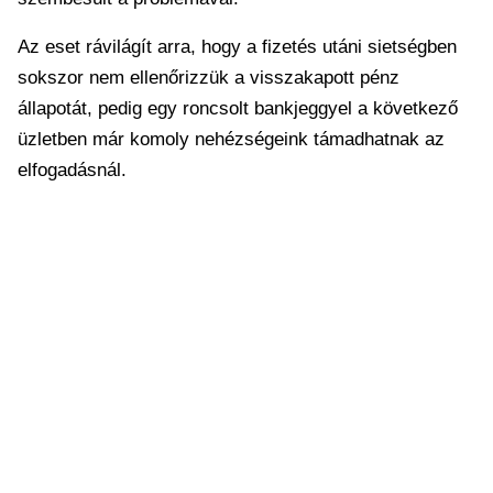
Az eset rávilágít arra, hogy a fizetés utáni sietségben
sokszor nem ellenőrizzük a visszakapott pénz
állapotát, pedig egy roncsolt bankjeggyel a következő
üzletben már komoly nehézségeink támadhatnak az
elfogadásnál.