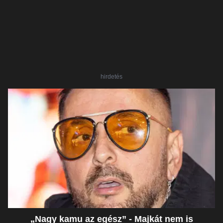
hirdetés
„Nagy kamu az egész” - Majkát nem is