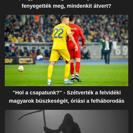
fenyegették meg, mindenkit átvert?
"Hol a csapatunk?" - Szétverték a felvidéki
magyarok büszkeségét, óriási a felháborodás