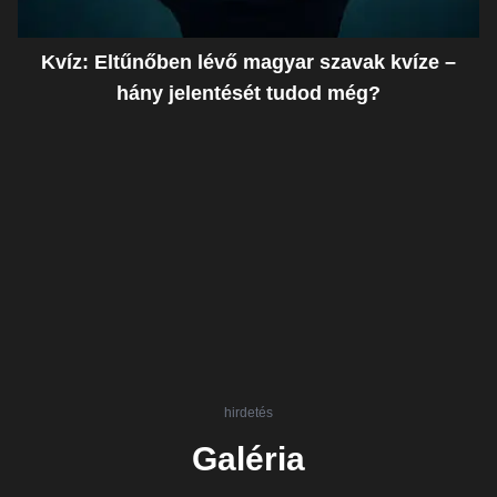
Kvíz: Eltűnőben lévő magyar szavak kvíze –
hány jelentését tudod még?
hirdetés
Galéria