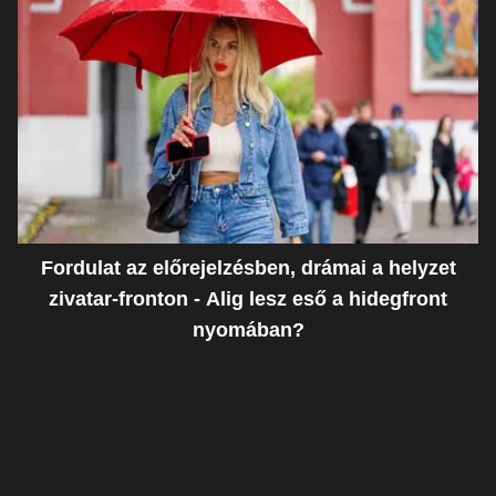
Fordulat az előrejelzésben, drámai a helyzet
zivatar-fronton - Alig lesz eső a hidegfront
nyomában?