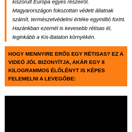
kiszorult Európa egyes részeiről.
Magyarországon fokozottan védett állatnak
számít, természetvédelmi értéke egymillió forint.
Hazánkban ezernél is kevesebb rétisas él,
leginkább a Kis-Balaton környékén.
HOGY MENNYIRE ERŐS EGY RÉTISAS? EZ A
VIDEÓ JÓL BIZONYÍTJA, AKÁR EGY 8
KILOGRAMMOS ÉLŐLÉNYT IS KÉPES
FELEMELNI A LEVEGŐBE: