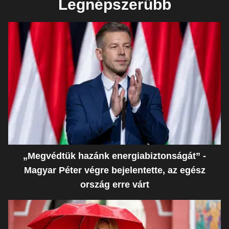
Legnépszerűbb
„Megvédtük hazánk energiabiztonságát” -
Magyar Péter végre bejelentette, az egész
ország erre várt