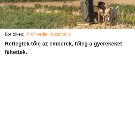
Borítókép:
Profimedia / illusztráció
Rettegtek tőle az emberek, főleg a gyerekeket
féltették.