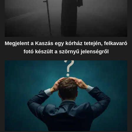
Megjelent a Kaszás egy kórház tetején, felkavaró
fotó készült a szörnyű jelenségről