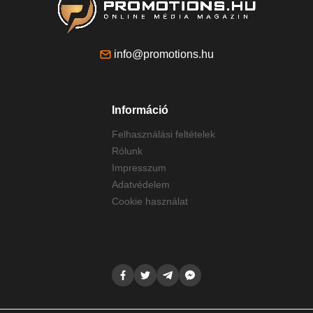
info@promotions.hu
Információ
Felhasználási feltételek
Rólunk
Impresszum
Adatvédelem
Cookie használat