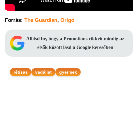
Forrás:
The Guardian
,
Origo
Állítsd be, hogy a Promotions cikkeit mindig az
elsők között lásd a Google keresőben
rétisas
vadállat
gyermek