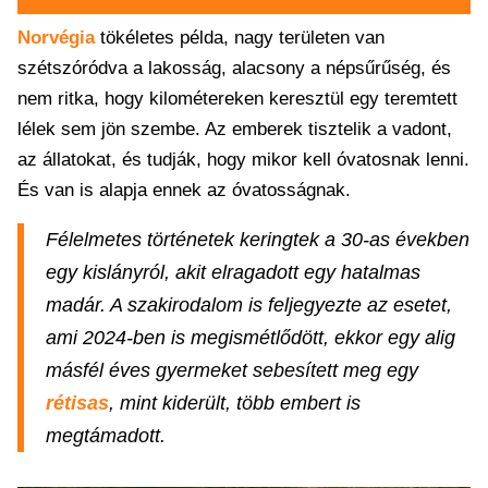
Norvégia
tökéletes példa, nagy területen van
szétszóródva a lakosság, alacsony a népsűrűség, és
nem ritka, hogy kilométereken keresztül egy teremtett
lélek sem jön szembe. Az emberek tisztelik a vadont,
az állatokat, és tudják, hogy mikor kell óvatosnak lenni.
És van is alapja ennek az óvatosságnak.
Félelmetes történetek keringtek a 30-as években
egy kislányról, akit elragadott egy hatalmas
madár. A szakirodalom is feljegyezte az esetet,
ami 2024-ben is megismétlődött, ekkor egy alig
másfél éves gyermeket sebesített meg egy
rétisas
, mint kiderült, több embert is
megtámadott.