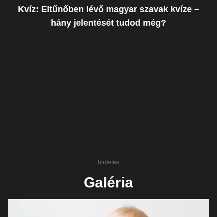
Kvíz: Eltűnőben lévő magyar szavak kvíze –
hány jelentését tudod még?
hirdetés
Galéria