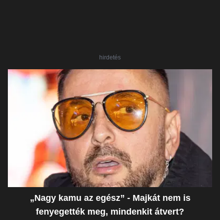
hirdetés
„Nagy kamu az egész” - Majkát nem is
fenyegették meg, mindenkit átvert?