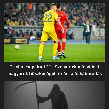
"Hol a csapatunk?" - Szétverték a felvidéki
magyarok büszkeségét, óriási a felháborodás