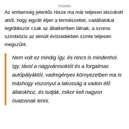
hirdetés
Az emberiség jelentős része ma már teljesen elszokott
attól, hogy együtt éljen a természettel, vadállatokat
legtöbbször csak az állatkertben látnak, a szoros
szimbiózis az elmúlt évtizedekben szinte teljesen
megszűnt.
Nem volt ez mindig így, és nincs is mindenhol
így, távol a nagyvárosoktól és a forgalmas
autópályáktól, vadregényes környezetben ma is
máshogy viszonyul a lakosság a vadon élő
állatokhoz, és tudják, mikor kell nagyon
óvatosnak lenni.