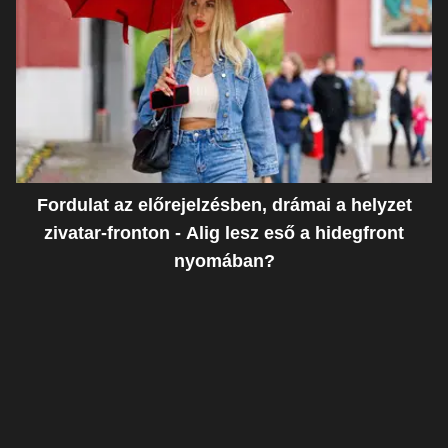
Fordulat az előrejelzésben, drámai a helyzet
zivatar-fronton - Alig lesz eső a hidegfront
nyomában?