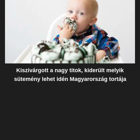
Kiszivárgott a nagy titok, kiderült melyik
sütemény lehet idén Magyarország tortája