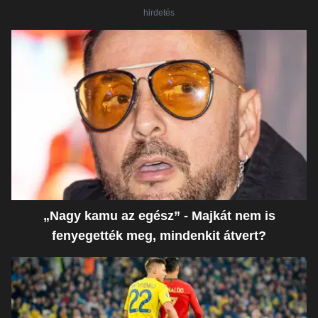
hirdetés
„Nagy kamu az egész” - Majkát nem is
fenyegették meg, mindenkit átvert?