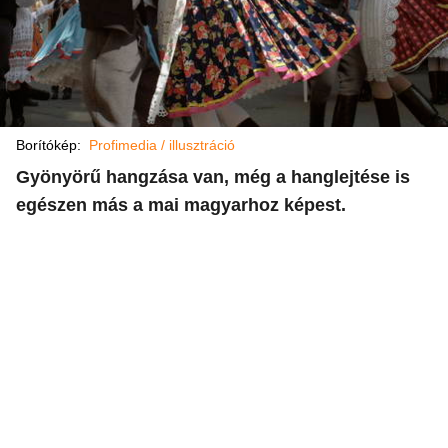
Borítókép:
Profimedia / illusztráció
Gyönyörű hangzása van, még a hanglejtése is
egészen más a mai magyarhoz képest.