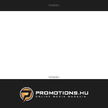
hirdetés
hirdetés