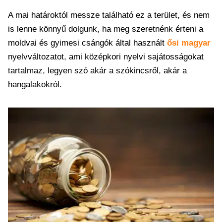
A mai határoktól messze található ez a terület, és nem
is lenne könnyű dolgunk, ha meg szeretnénk érteni a
moldvai és gyimesi csángók által használt
ősi magyar
nyelvváltozatot, ami középkori nyelvi sajátosságokat
tartalmaz, legyen szó akár a szókincsről, akár a
hangalakokról.