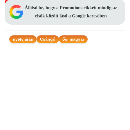
Állítsd be, hogy a Promotions cikkeit mindig az
elsők között lásd a Google keresőben
nyelvjárás
Csángó
ősi magyar