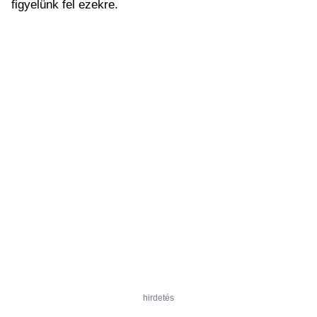
figyelünk fel ezekre.
hirdetés