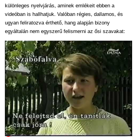
különleges nyelvjárás, aminek emlékeit ebben a
videóban is hallhatjuk. Valóban régies, dallamos, és
ugyan feliratozva érthető, hang alapján bizony
egyáltalán nem egyszerű felismerni az ősi szavakat: