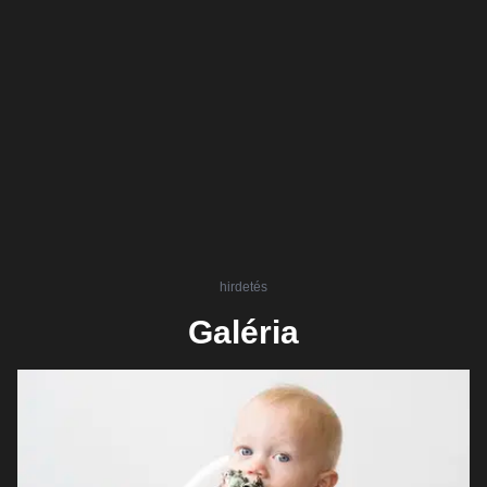
hirdetés
Galéria