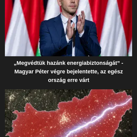
„Megvédtük hazánk energiabiztonságát” -
Magyar Péter végre bejelentette, az egész
ország erre várt