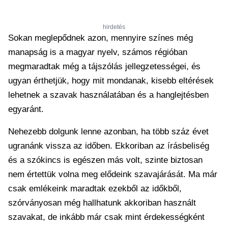
hirdetés
Sokan meglepődnek azon, mennyire színes még
manapság is a magyar nyelv, számos régióban
megmaradtak még a tájszólás jellegzetességei, és
ugyan érthetjük, hogy mit mondanak, kisebb eltérések
lehetnek a szavak használatában és a hanglejtésben
egyaránt.
Nehezebb dolgunk lenne azonban, ha több száz évet
ugranánk vissza az időben. Ekkoriban az írásbeliség
és a szókincs is egészen más volt, szinte biztosan
nem értettük volna meg elődeink szavajárását. Ma már
csak emlékeink maradtak ezekből az időkből,
szórványosan még hallhatunk akkoriban használt
szavakat, de inkább már csak mint érdekességként