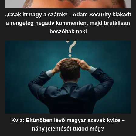
„Csak itt nagy a szátok” - Adam Security kiakadt
a rengeteg negatív kommenten, majd brutálisan
beszóltak neki
Kvíz: Eltűnőben lévő magyar szavak kvíze –
hány jelentését tudod még?