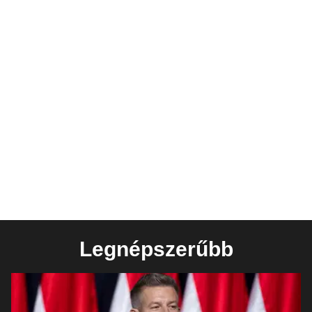
Legnépszerűbb