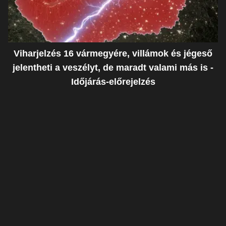
Viharjelzés 16 vármegyére, villámok és jégeső
jelentheti a veszélyt, de maradt valami más is -
Időjárás-előrejelzés