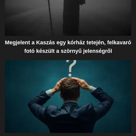
Megjelent a Kaszás egy kórház tetején, felkavaró
fotó készült a szörnyű jelenségről