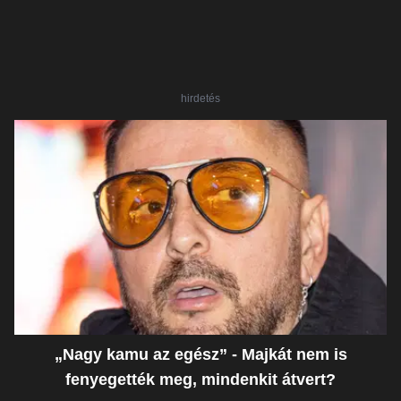
hirdetés
„Nagy kamu az egész” - Majkát nem is
fenyegették meg, mindenkit átvert?