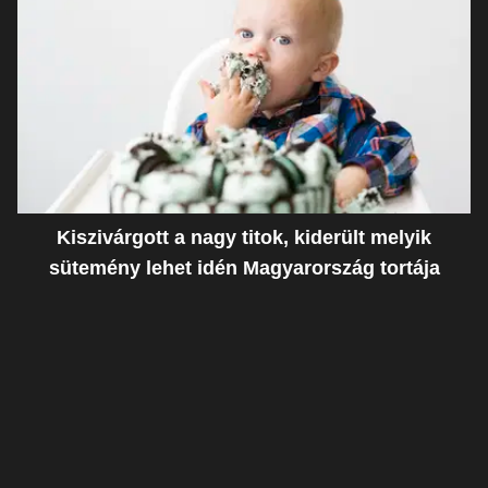
Kiszivárgott a nagy titok, kiderült melyik
sütemény lehet idén Magyarország tortája