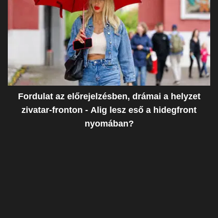
Fordulat az előrejelzésben, drámai a helyzet
zivatar-fronton - Alig lesz eső a hidegfront
nyomában?