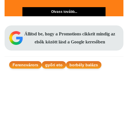
Olvass tovább...
Állítsd be, hogy a Promotions cikkeit mindig az
elsők között lásd a Google keresőben
Ferencvárors
győri eto
borbély balázs