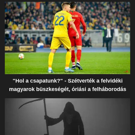
"Hol a csapatunk?" - Szétverték a felvidéki
magyarok büszkeségét, óriási a felháborodás