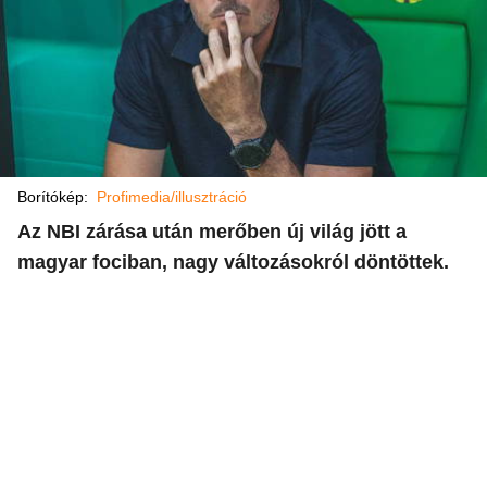
Borítókép:
Profimedia/illusztráció
Az NBI zárása után merőben új világ jött a
magyar fociban, nagy változásokról döntöttek.