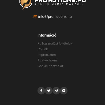
info@promotions.hu
Információ
Felhasználási feltételek
Rólunk
Impresszum
Adatvédelem
Cookie használat