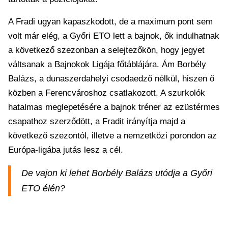
A Fradi ugyan kapaszkodott, de a maximum pont sem
volt már elég, a Győri ETO lett a bajnok, ők indulhatnak
a következő szezonban a selejtezőkön, hogy jegyet
váltsanak a Bajnokok Ligája főtáblájára. Ám Borbély
Balázs, a dunaszerdahelyi csodaedző nélkül, hiszen ő
közben a Ferencvároshoz csatlakozott. A szurkolók
hatalmas meglepetésére a bajnok tréner az ezüstérmes
csapathoz szerződött, a Fradit irányítja majd a
következő szezontól, illetve a nemzetközi porondon az
Európa-ligába jutás lesz a cél.
De vajon ki lehet Borbély Balázs utódja a Győri
ETO élén?