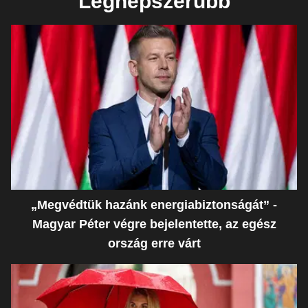
Legnépszerűbb
„Megvédtük hazánk energiabiztonságát” -
Magyar Péter végre bejelentette, az egész
ország erre várt